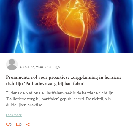
-
09.05.26, 9:00 's middags
Prominente rol voor proactieve zorgplanning in herziene
richtlijn ‘Palliatieve zorg bij hartfalen’
Tijdens de Nationale Hartfalenweek is de herziene richtlijn
‘Palliatieve zorg bij hartfalen’ gepubliceerd. De richtlijn is
duidelijker, praktisc...
Lees meer
0
0