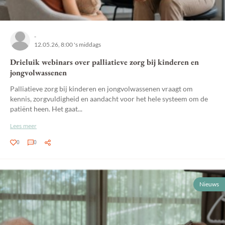
-
12.05.26, 8:00 's middags
Drieluik webinars over palliatieve zorg bij kinderen en
jongvolwassenen
Palliatieve zorg bij kinderen en jongvolwassenen vraagt om
kennis, zorgvuldigheid en aandacht voor het hele systeem om de
patiënt heen. Het gaat...
Lees meer
0
0
Nieuws