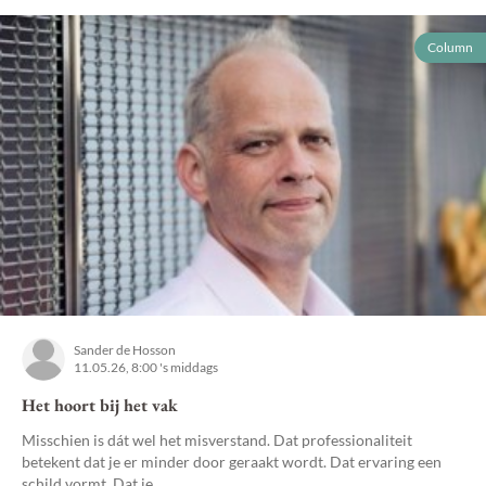
Column
Sander de Hosson
11.05.26, 8:00 's middags
Het hoort bij het vak
Misschien is dát wel het misverstand. Dat professionaliteit
betekent dat je er minder door geraakt wordt. Dat ervaring een
schild vormt. Dat je,...