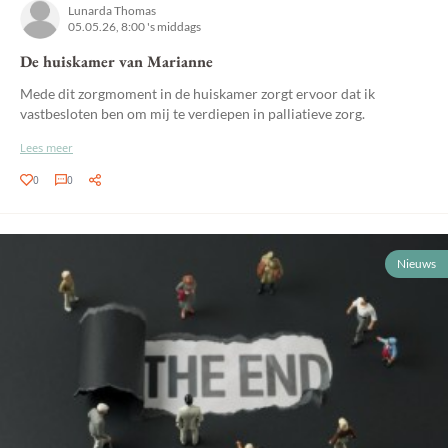
Lunarda Thomas
05.05.26, 8:00 's middags
De huiskamer van Marianne
Mede dit zorgmoment in de huiskamer zorgt ervoor dat ik
vastbesloten ben om mij te verdiepen in palliatieve zorg.
Lees meer
0
0
Nieuws