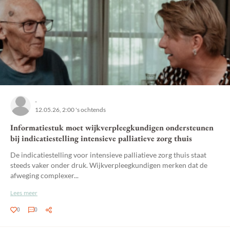
-
12.05.26, 2:00 's ochtends
Informatiestuk moet wijkverpleegkundigen ondersteunen
bij indicatiestelling intensieve palliatieve zorg thuis
De indicatiestelling voor intensieve palliatieve zorg thuis staat
steeds vaker onder druk. Wijkverpleegkundigen merken dat de
afweging complexer...
Lees meer
0
0