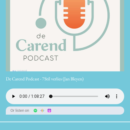
De Carend Podcast - 7Stil verlies (Jan Bleyen)
Or listen on