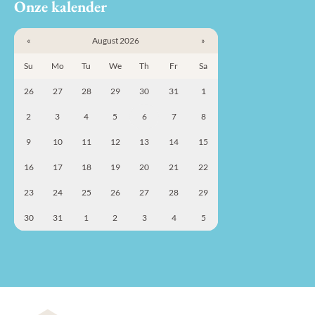
Onze kalender
«
August 2026
»
Su
Mo
Tu
We
Th
Fr
Sa
26
27
28
29
30
31
1
2
3
4
5
6
7
8
9
10
11
12
13
14
15
16
17
18
19
20
21
22
23
24
25
26
27
28
29
30
31
1
2
3
4
5