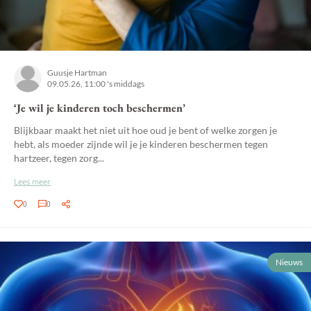
Guusje Hartman
09.05.26, 11:00 's middags
‘Je wil je kinderen toch beschermen’
Blijkbaar maakt het niet uit hoe oud je bent of welke zorgen je
hebt, als moeder zijnde wil je je kinderen beschermen tegen
hartzeer, tegen zorg...
Lees meer
0
0
Nieuws