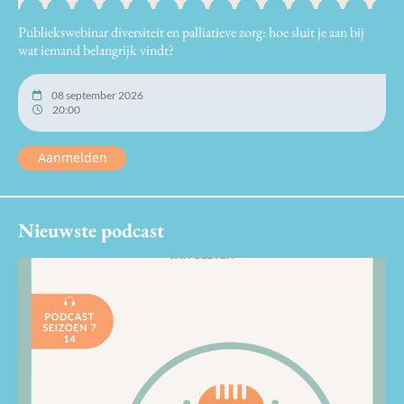
Publiekswebinar diversiteit en palliatieve zorg: hoe sluit je aan bij
wat iemand belangrijk vindt?
08 september 2026
20:00
Aanmelden
Nieuwste podcast