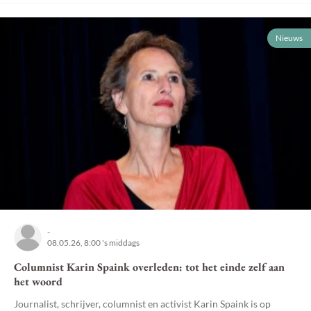
Nieuws
-
08.05.26, 8:00 's middags
Columnist Karin Spaink overleden: tot het einde zelf aan
het woord
Journalist, schrijver, columnist en activist Karin Spaink is op