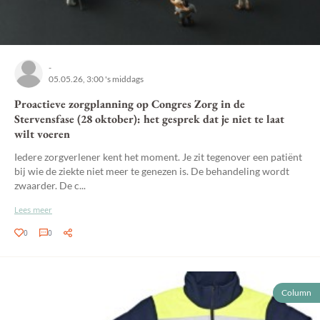
-
05.05.26, 3:00 's middags
Proactieve zorgplanning op Congres Zorg in de
Stervensfase (28 oktober): het gesprek dat je niet te laat
wilt voeren
Iedere zorgverlener kent het moment. Je zit tegenover een patiënt
bij wie de ziekte niet meer te genezen is. De behandeling wordt
zwaarder. De c...
Lees meer
0
0
Column