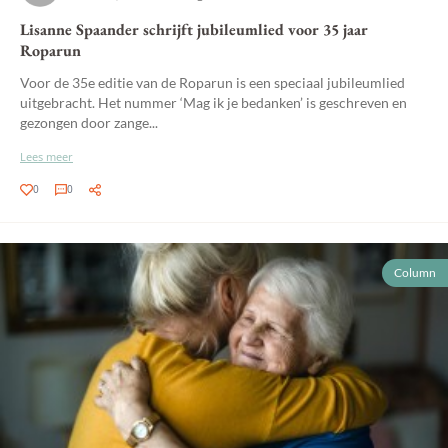
Lisanne Spaander schrijft jubileumlied voor 35 jaar
Roparun
Voor de 35e editie van de Roparun is een speciaal jubileumlied
uitgebracht. Het nummer ‘Mag ik je bedanken’ is geschreven en
gezongen door zange...
Lees meer
0
0
Column