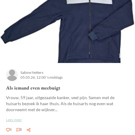
Sabine Netters
05.05.26, 12:00 's middags
Als iemand even meebuigt
Vrouw, 59 jaar, uitgezaaide kanker, veel pijn. Samen met de
huisarts bezoek ik haar thuis. Als de huisarts nog even wat
doorneemt met de wijkver...
Lees meer
0
0