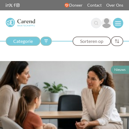
Doneer
Contact
Over Ons
Open
Categorie
Sorteren op
Nieuws