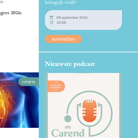
belangrijk vindt?
nds
gres 2026:
08 september 2026
20:00
Aanmelden
Nieuwste podcast
congres