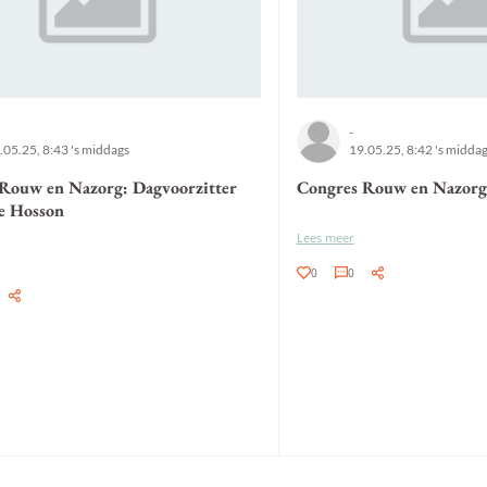
-
.05.25, 8:43 's middags
19.05.25, 8:42 's midda
Rouw en Nazorg: Dagvoorzitter
Congres Rouw en Nazorg
e Hosson
Lees meer
0
0