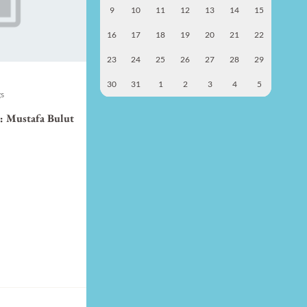
9
10
11
12
13
14
15
16
17
18
19
20
21
22
23
24
25
26
27
28
29
30
31
1
2
3
4
5
gs
: Mustafa Bulut