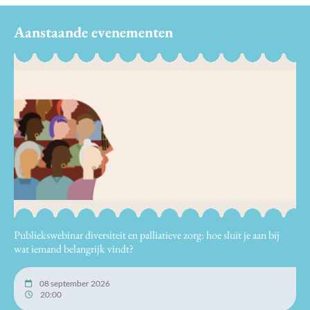
Aanstaande evenementen
Publiekswebinar diversiteit en palliatieve zorg: hoe sluit je aan bij
wat iemand belangrijk vindt?
08 september 2026
20:00