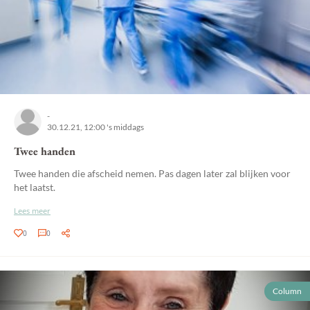
-
30.12.21, 12:00 's middags
Twee handen
Twee handen die afscheid nemen. Pas dagen later zal blijken voor
het laatst.
Lees meer
0
0
Column