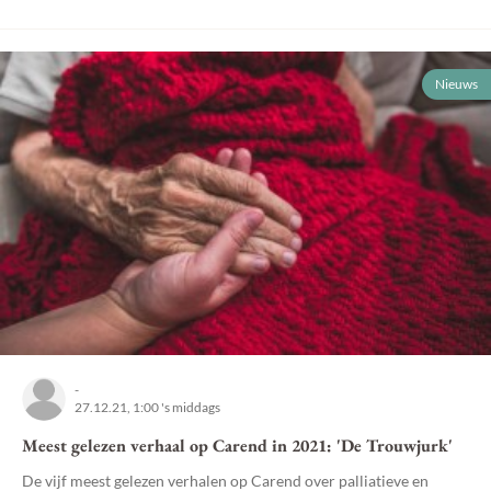
Nieuws
-
27.12.21, 1:00 's middags
Meest gelezen verhaal op Carend in 2021: 'De Trouwjurk'
De vijf meest gelezen verhalen op Carend over palliatieve en