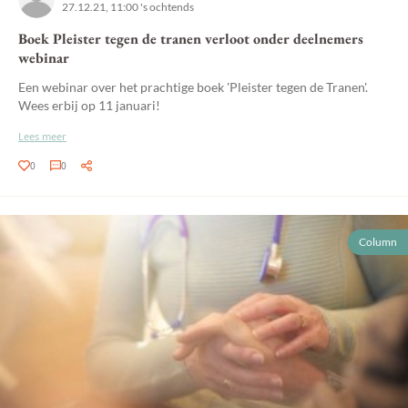
27.12.21, 11:00 's ochtends
Boek Pleister tegen de tranen verloot onder deelnemers
webinar
Een webinar over het prachtige boek 'Pleister tegen de Tranen'.
Wees erbij op 11 januari!
Lees meer
0
0
Column