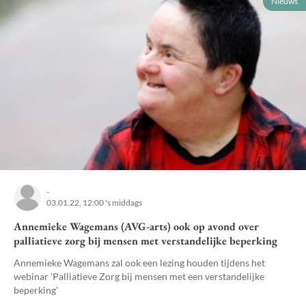
Nieuws
-
03.01.22, 12:00 's middags
Annemieke Wagemans (AVG-arts) ook op avond over
palliatieve zorg bij mensen met verstandelijke beperking
Annemieke Wagemans zal ook een lezing houden tijdens het
webinar 'Palliatieve Zorg bij mensen met een verstandelijke
beperking'