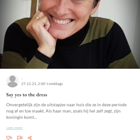
-
27.12.21, 2:00 's middags
Say yes to the dress
Onvergetelijk zijn de uitstapjes naar huis die ze in deze periode
nog af en toe maakt. Als haar man, zoals hij hei zelf zegt, zijn
koningin komt...
Lees meer
0
0