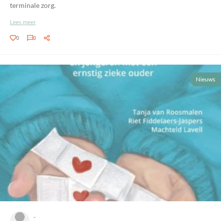
terminale zorg.
Lees meer
0
0
Nieuws
-