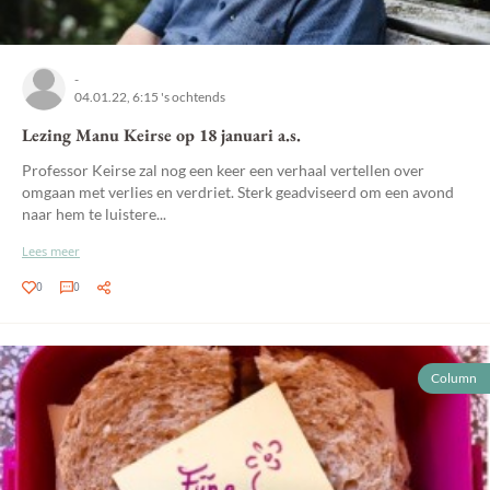
-
04.01.22, 6:15 's ochtends
Lezing Manu Keirse op 18 januari a.s.
Professor Keirse zal nog een keer een verhaal vertellen over
omgaan met verlies en verdriet. Sterk geadviseerd om een avond
naar hem te luistere...
Lees meer
0
0
Column