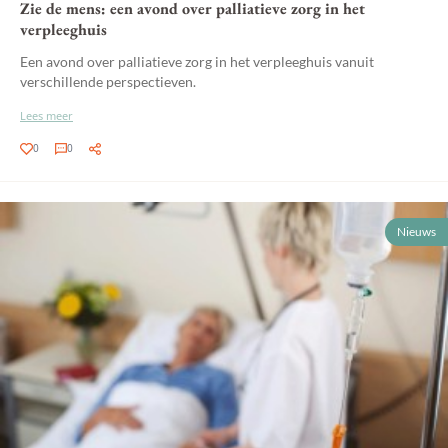
Zie de mens: een avond over palliatieve zorg in het
verpleeghuis
Een avond over palliatieve zorg in het verpleeghuis vanuit
verschillende perspectieven.
Lees meer
0
0
Nieuws