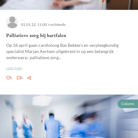
-
01.01.22, 11:00 's ochtends
Palliatieve zorg bij hartfalen
Op 26 april gaan cardioloog Bas Bekkers en verpleegkundig
specialist Marjan Aertsen uitgebreid in op een belangrijk
onderwerp: palliatieve zorg...
Lees meer
0
0
Column