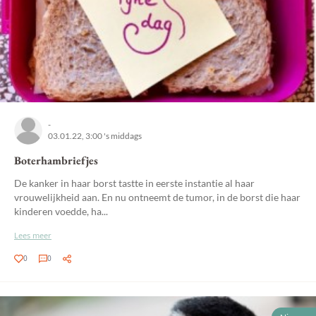
-
03.01.22, 3:00 's middags
Boterhambriefjes
De kanker in haar borst tastte in eerste instantie al haar
vrouwelijkheid aan. En nu ontneemt de tumor, in de borst die haar
kinderen voedde, ha...
Lees meer
0
0