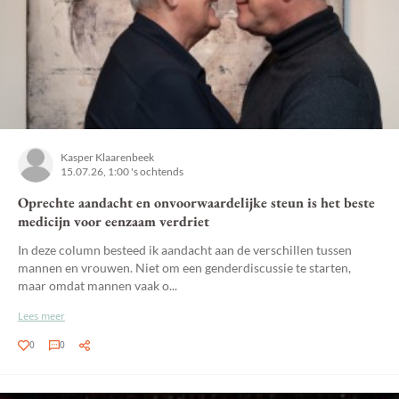
Kasper Klaarenbeek
15.07.26, 1:00 's ochtends
Oprechte aandacht en onvoorwaardelijke steun is het beste
medicijn voor eenzaam verdriet
In deze column besteed ik aandacht aan de verschillen tussen
mannen en vrouwen. Niet om een genderdiscussie te starten,
maar omdat mannen vaak o...
Lees meer
0
0