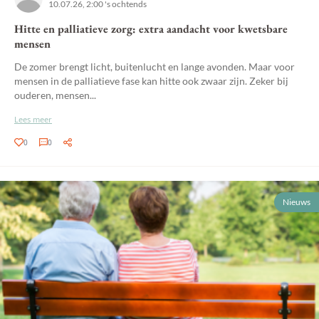
10.07.26, 2:00 's ochtends
Hitte en palliatieve zorg: extra aandacht voor kwetsbare
mensen
De zomer brengt licht, buitenlucht en lange avonden. Maar voor
mensen in de palliatieve fase kan hitte ook zwaar zijn. Zeker bij
ouderen, mensen...
Lees meer
0
0
Nieuws