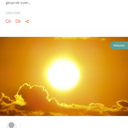
gesprek over...
Lees meer
0
0
Nieuws
-