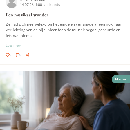
14.07.26, 1:00 's ochtends
Een muzikaal wonder
Ze had zich neergelegd bij het einde en verlangde alleen nog naar
verlichting van de pijn. Maar toen de muziek begon, gebeurde er
iets wat niema...
Lees meer
0
0
Nieuws