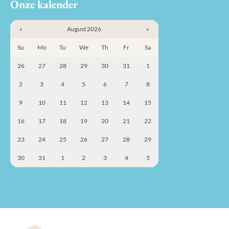
Onze kalender
«
August 2026
»
Su
Mo
Tu
We
Th
Fr
Sa
26
27
28
29
30
31
1
2
3
4
5
6
7
8
9
10
11
12
13
14
15
16
17
18
19
20
21
22
23
24
25
26
27
28
29
30
31
1
2
3
4
5