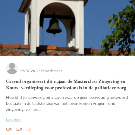
-
08.07.26, 2:00 's ochtends
Carend organiseert dit najaar de Masterclass Zingeving en
Rouw: verdieping voor professionals in de palliatieve zorg
Hoe blijf je aanwezig bij vragen waarop geen eenvoudig antwoord
bestaat? In de laatste fase van het leven komen vragen rond
zingeving, verlies,...
Lees meer
0
0