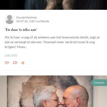
Guusje Hartman
20.07.26, 1:00 's ochtends
'En daar is niks aan'
Als ik haar vraag of zij weleens aan het levenseinde denkt, zegt ze
dat ze verlangt te sterven. 'Hoeveel meer verdriet moet ik nog
krijgen? Hoev...
Lees meer
0
0
Column