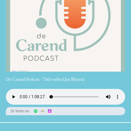
De Carend Podcast - 7Stil verlies (Jan Bleyen)
Or listen on