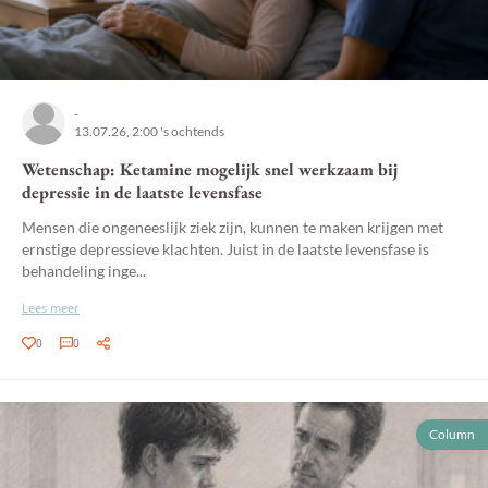
-
13.07.26, 2:00 's ochtends
Wetenschap: Ketamine mogelijk snel werkzaam bij
depressie in de laatste levensfase
Mensen die ongeneeslijk ziek zijn, kunnen te maken krijgen met
ernstige depressieve klachten. Juist in de laatste levensfase is
behandeling inge...
Lees meer
0
0
Column