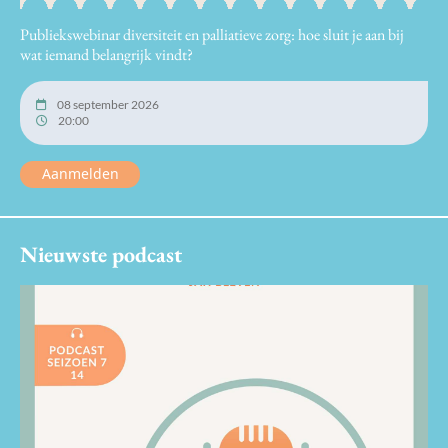
Publiekswebinar diversiteit en palliatieve zorg: hoe sluit je aan bij
wat iemand belangrijk vindt?
08 september 2026
20:00
Aanmelden
Nieuwste podcast