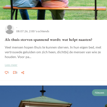
-
08.07.26, 2:00 's ochtends
Als thuis sterven spannend wordt: wat helpt naasten?
Veel mensen hopen thuis te kunnen sterven. In hun eigen bed, met
vertrouwde geluiden om zich heen, dichtbij de mensen van wie ze
houden. Voor pa...
Lees meer
1
0
Nieuws