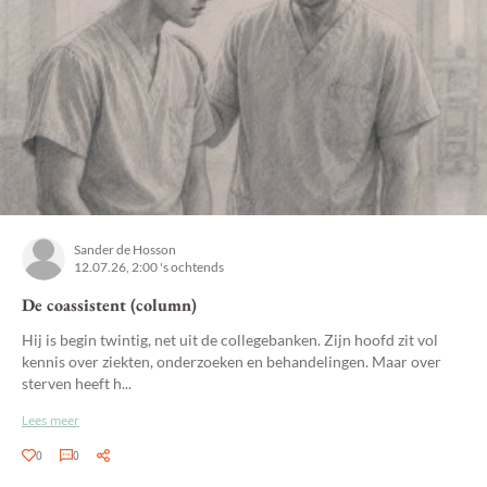
Sander de Hosson
12.07.26, 2:00 's ochtends
De coassistent (column)
Hij is begin twintig, net uit de collegebanken. Zijn hoofd zit vol
kennis over ziekten, onderzoeken en behandelingen. Maar over
sterven heeft h...
Lees meer
0
0