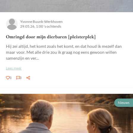
Yvonne Buunk-Werkhoven
29.05.26, 1:00 's ochtends
Omringd door mijn dierbaren [pleisterplek]
Hij zei altijd, het komt zoals het komt, en dat houd ik mezelf dan
maar voor. Met alle drie zou ik graag nog eens gewoon willen
samenzijn en ver...
Lees meer
0
0
Nieuws