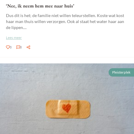
‘Nee, ik neem hem mee naar huis’
Dus dit is het; de familie niet willen teleurstellen. Koste wat kost
haar man thuis willen verzorgen. Ook al staat het water haar aan
de lippen....
Lees meer
0
0
Pleisterplek