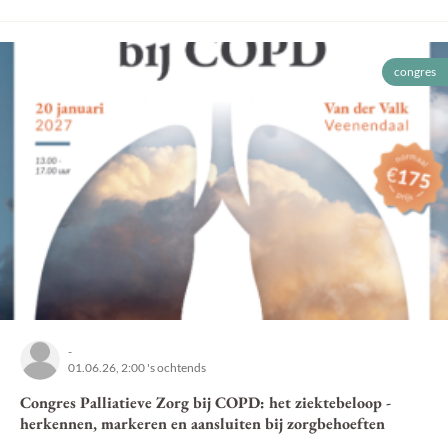
congres
-
01.06.26, 2:00 's ochtends
Congres Palliatieve Zorg bij COPD: het ziektebeloop -
herkennen, markeren en aansluiten bij zorgbehoeften