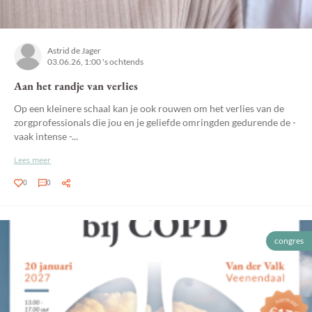
Astrid de Jager
03.06.26, 1:00 's ochtends
Aan het randje van verlies
Op een kleinere schaal kan je ook rouwen om het verlies van de
zorgprofessionals die jou en je geliefde omringden gedurende de -
vaak intense -...
Lees meer
0
0
congres