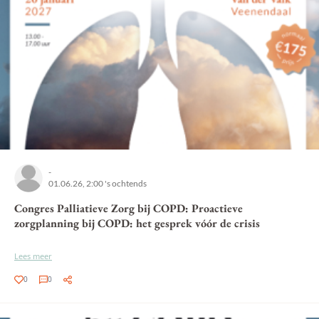
-
01.06.26, 2:00 's ochtends
Congres Palliatieve Zorg bij COPD: Proactieve
zorgplanning bij COPD: het gesprek vóór de crisis
Lees meer
0
0