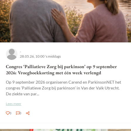
-
28.05.26, 10:00 's middags
Congres ‘Palliatieve Zorg bij parkinson’ op 9 september
2026: Vroegboekkorting met één week verlengd
Op 9 september 2026 organiseren Carend en ParkinsonNET het
congres ‘Palliatieve Zorg bij parkinson’ in Van der Valk Utrecht.
De ziekte van par...
Lees meer
0
0