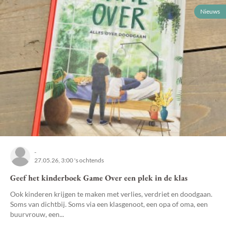
Nieuws
-
27.05.26, 3:00 's ochtends
Geef het kinderboek Game Over een plek in de klas
Ook kinderen krijgen te maken met verlies, verdriet en doodgaan.
Soms van dichtbij. Soms via een klasgenoot, een opa of oma, een
buurvrouw, een...