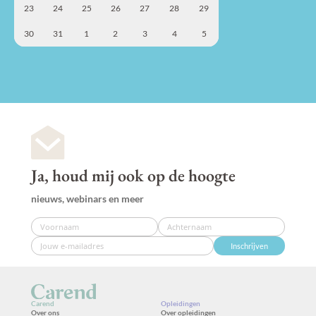
23
24
25
26
27
28
29
30
31
1
2
3
4
5
Ja, houd mij ook op de hoogte
nieuws, webinars en meer
Inschrijven
Carend
Opleidingen
Over ons
Over opleidingen