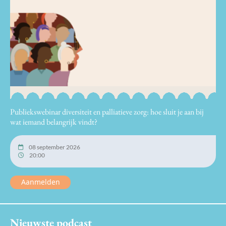
Publiekswebinar diversiteit en palliatieve zorg: hoe sluit je aan bij
wat iemand belangrijk vindt?
08 september 2026
20:00
Aanmelden
Nieuwste podcast