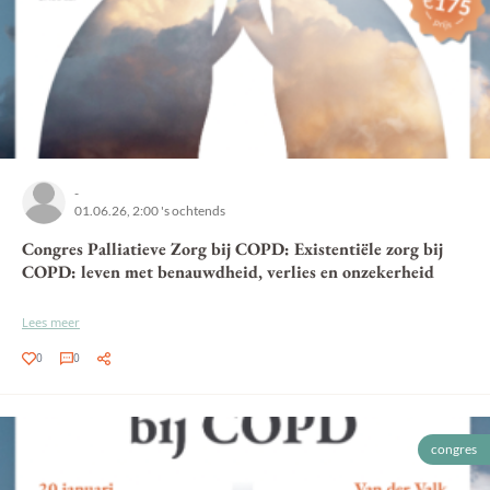
-
01.06.26, 2:00 's ochtends
Congres Palliatieve Zorg bij COPD: Existentiële zorg bij
COPD: leven met benauwdheid, verlies en onzekerheid
Lees meer
0
0
congres