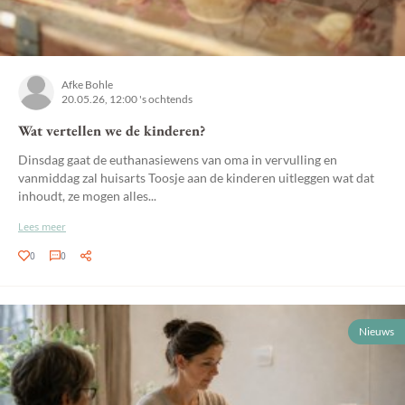
Afke Bohle
20.05.26, 12:00 's ochtends
Wat vertellen we de kinderen?
Dinsdag gaat de euthanasiewens van oma in vervulling en
vanmiddag zal huisarts Toosje aan de kinderen uitleggen wat dat
inhoudt, ze mogen alles...
Lees meer
0
0
Nieuws