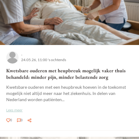
-
24.05.26, 11:00 's ochtends
Kwetsbare ouderen met heupbreuk mogelijk vaker thuis
behandeld: minder pijn, minder belastende zorg
Kwetsbare ouderen met een heupbreuk hoeven in de toekomst
mogelijk niet altijd meer naar het ziekenhuis. In delen van
Nederland worden patiënten...
Lees meer
0
0