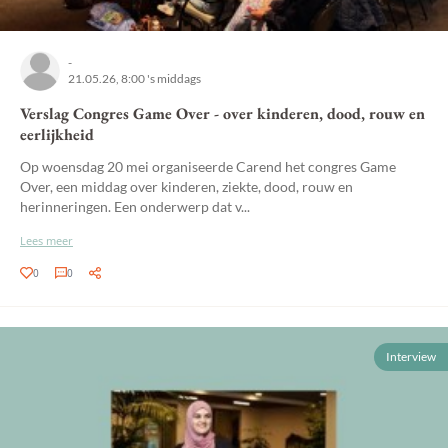
-
21.05.26, 8:00 's middags
Verslag Congres Game Over - over kinderen, dood, rouw en
eerlijkheid
Op woensdag 20 mei organiseerde Carend het congres Game
Over, een middag over kinderen, ziekte, dood, rouw en
herinneringen. Een onderwerp dat v...
Lees meer
0
0
Interview