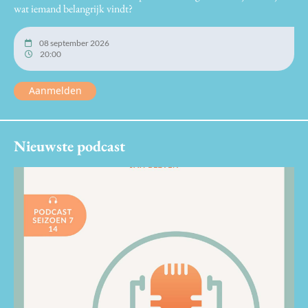
wat iemand belangrijk vindt?
08 september 2026
20:00
Aanmelden
Nieuwste podcast