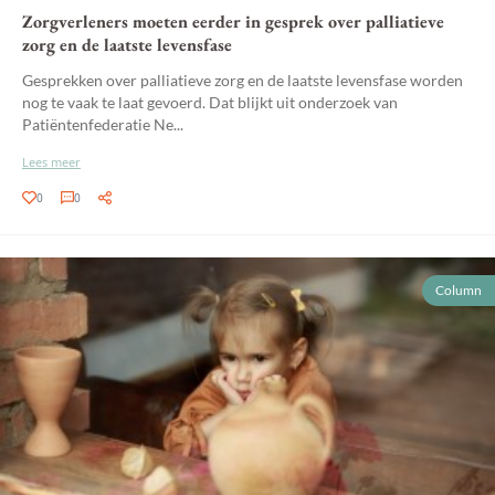
Zorgverleners moeten eerder in gesprek over palliatieve
zorg en de laatste levensfase
Gesprekken over palliatieve zorg en de laatste levensfase worden
nog te vaak te laat gevoerd. Dat blijkt uit onderzoek van
Patiëntenfederatie Ne...
Lees meer
0
0
Column