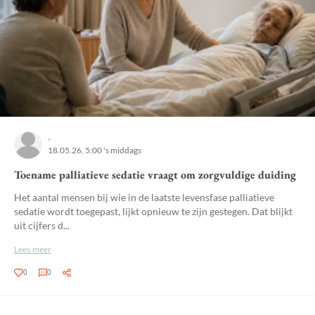
-
18.05.26, 5:00 's middags
Toename palliatieve sedatie vraagt om zorgvuldige duiding
Het aantal mensen bij wie in de laatste levensfase palliatieve
sedatie wordt toegepast, lijkt opnieuw te zijn gestegen. Dat blijkt
uit cijfers d...
Lees meer
0
0