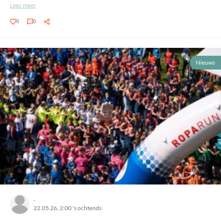
Lees meer
0
0
Nieuws
-
22.05.26, 2:00 's ochtends