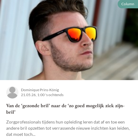
Column
Dominique Prins-König
21.05.26, 1:00 's ochtends
Van de ‘gezonde bril’ naar de ‘zo goed mogelijk ziek zijn-
bril’
Zorgprofessionals tijdens hun opleiding leren dat af en toe een
andere bril opzetten tot verrassende nieuwe inzichten kan leiden,
dat moet toch...