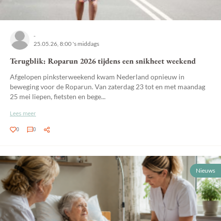
-
25.05.26, 8:00 's middags
Terugblik: Roparun 2026 tijdens een snikheet weekend
Afgelopen pinksterweekend kwam Nederland opnieuw in
beweging voor de Roparun. Van zaterdag 23 tot en met maandag
25 mei liepen, fietsten en bege...
Lees meer
0
0
Nieuws