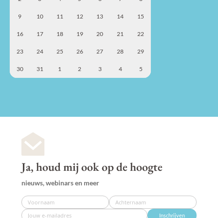
9
10
11
12
13
14
15
16
17
18
19
20
21
22
23
24
25
26
27
28
29
30
31
1
2
3
4
5
Ja, houd mij ook op de hoogte
nieuws, webinars en meer
Inschrijven