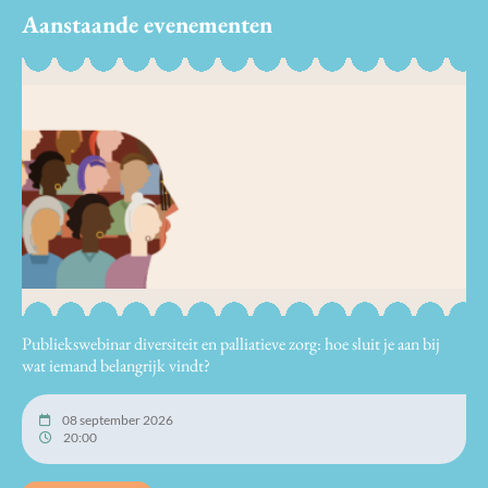
Aanstaande evenementen
Publiekswebinar diversiteit en palliatieve zorg: hoe sluit je aan bij
wat iemand belangrijk vindt?
08 september 2026
20:00