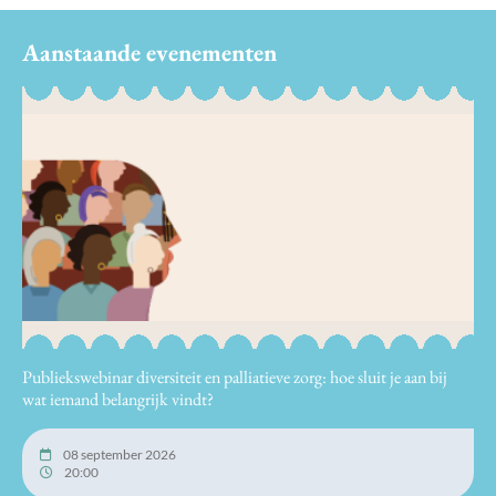
Aanstaande evenementen
Publiekswebinar diversiteit en palliatieve zorg: hoe sluit je aan bij
wat iemand belangrijk vindt?
08 september 2026
20:00