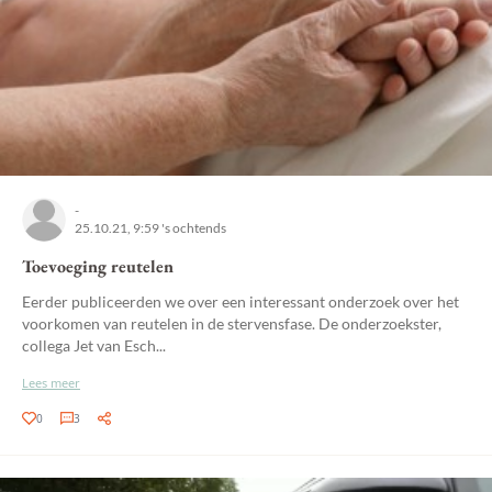
-
25.10.21, 9:59 's ochtends
Toevoeging reutelen
Eerder publiceerden we over een interessant onderzoek over het
voorkomen van reutelen in de stervensfase. De onderzoekster,
collega Jet van Esch...
Lees meer
0
3