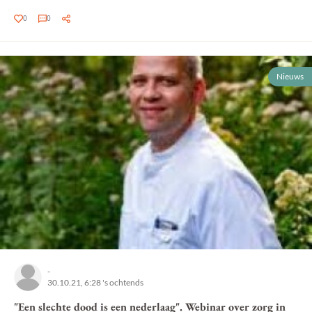
0
0
Nieuws
-
30.10.21, 6:28 's ochtends
"Een slechte dood is een nederlaag". Webinar over zorg in