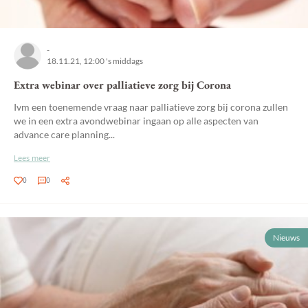
-
18.11.21, 12:00 's middags
Extra webinar over palliatieve zorg bij Corona
Ivm een toenemende vraag naar palliatieve zorg bij corona zullen
we in een extra avondwebinar ingaan op alle aspecten van
advance care planning...
Lees meer
0
0
Nieuws