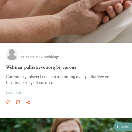
-
11.11.21, 6:12 's middags
Webinar palliatieve zorg bij corona
Carend organiseert een extra scholing over palliatieve en
terminale zorg bij corona.
Lees meer
0
0
Nieuws