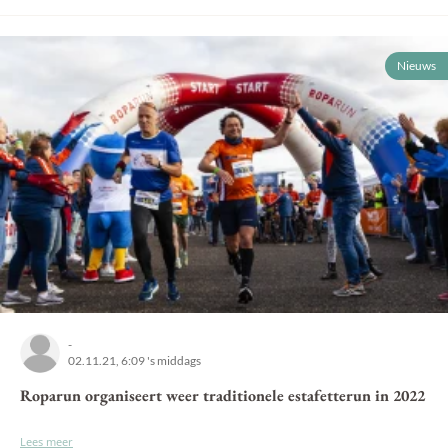
Nieuws
-
02.11.21, 6:09 's middags
Roparun organiseert weer traditionele estafetterun in 2022
Lees meer