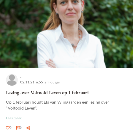
-
02.11.21, 6:55 's middags
Lezing over Voltooid Leven op 1 februari
Op 1 februari houdt Els van Wijngaarden een lezing over
"Voltooid Leven".
Lees meer
0
0