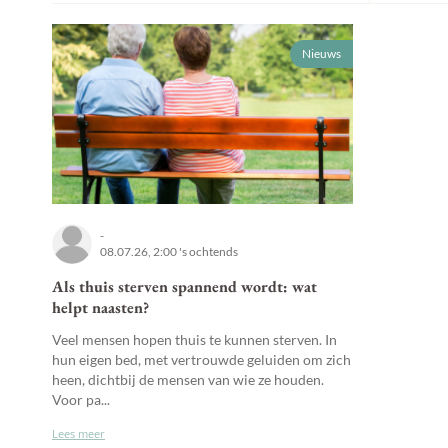
Nieuws
-
08.07.26, 2:00 's ochtends
Als thuis sterven spannend wordt: wat
helpt naasten?
Veel mensen hopen thuis te kunnen sterven. In
hun eigen bed, met vertrouwde geluiden om zich
heen, dichtbij de mensen van wie ze houden.
Voor pa...
Lees meer