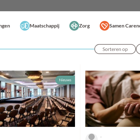
ingen
Maatschappij
Zorg
Samen Caren
Sorteren op
Nieuws
-