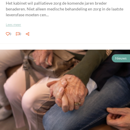
Het kabinet wil palliatieve zorg de komende jaren breder
benaderen. Niet alleen medische behandeling en zorg in de laatste
levensfase moeten cen...
Lees meer
0
0
Nieuws