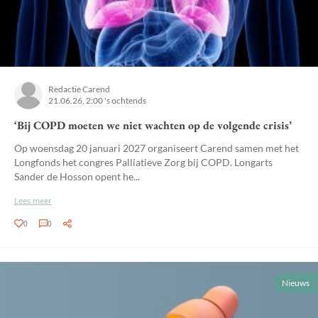
Redactie Carend
21.06.26, 2:00 's ochtends
‘Bij COPD moeten we niet wachten op de volgende crisis’
Op woensdag 20 januari 2027 organiseert Carend samen met het
Longfonds het congres Palliatieve Zorg bij COPD. Longarts
Sander de Hosson opent he...
Lees meer
0
0
Nieuws