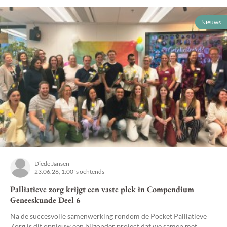
Nieuws
Diede Jansen
23.06.26, 1:00 's ochtends
Palliatieve zorg krijgt een vaste plek in Compendium
Geneeskunde Deel 6
Na de succesvolle samenwerking rondom de Pocket Palliatieve
Zorg is dit opnieuw een bijzonder project dat we samen met