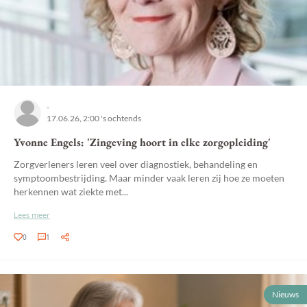
-
17.06.26, 2:00 's ochtends
Yvonne Engels: 'Zingeving hoort in elke zorgopleiding'
Zorgverleners leren veel over diagnostiek, behandeling en
symptoombestrijding. Maar minder vaak leren zij hoe ze moeten
herkennen wat ziekte met...
Lees meer
0
1
Nieuws