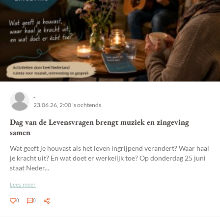
-
23.06.26, 2:00 's ochtends
Dag van de Levensvragen brengt muziek en zingeving
samen
Wat geeft je houvast als het leven ingrijpend verandert? Waar haal
je kracht uit? En wat doet er werkelijk toe? Op donderdag 25 juni
staat Neder...
Lees meer
0
0