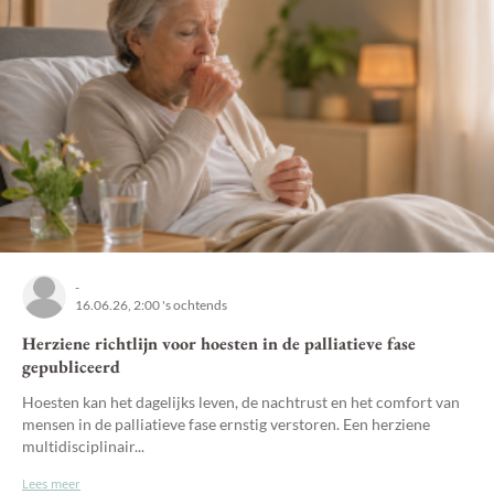
-
16.06.26, 2:00 's ochtends
Herziene richtlijn voor hoesten in de palliatieve fase
gepubliceerd
Hoesten kan het dagelijks leven, de nachtrust en het comfort van
mensen in de palliatieve fase ernstig verstoren. Een herziene
multidisciplinair...
Lees meer