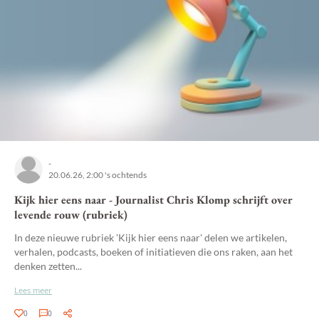
-
20.06.26, 2:00 's ochtends
Kijk hier eens naar - Journalist Chris Klomp schrijft over
levende rouw (rubriek)
In deze nieuwe rubriek 'Kijk hier eens naar' delen we artikelen,
verhalen, podcasts, boeken of initiatieven die ons raken, aan het
denken zetten...
Lees meer
0
0