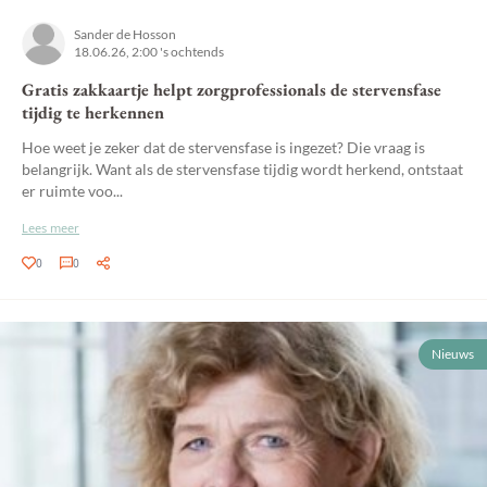
Sander de Hosson
18.06.26, 2:00 's ochtends
Gratis zakkaartje helpt zorgprofessionals de stervensfase
tijdig te herkennen
Hoe weet je zeker dat de stervensfase is ingezet? Die vraag is
belangrijk. Want als de stervensfase tijdig wordt herkend, ontstaat
er ruimte voo...
Lees meer
0
0
Nieuws