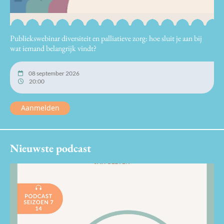
Publiekswebinar diversiteit en palliatieve zorg: hoe sluit je aan bij
wat iemand belangrijk vindt?
08 september 2026
20:00
Aanmelden
Nieuwste podcast