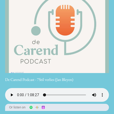
De Carend Podcast - 7Stil verlies (Jan Bleyen)
Or listen on