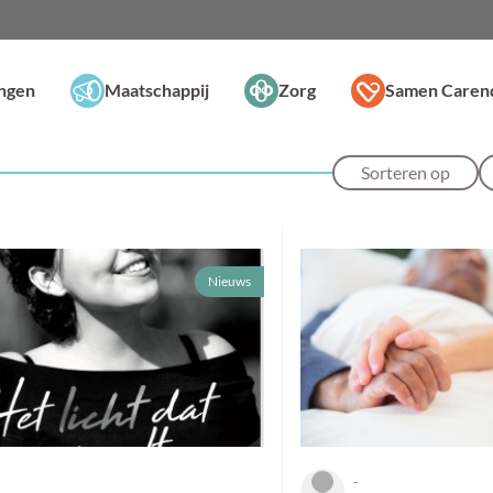
ingen
Maatschappij
Zorg
Samen Caren
Sorteren op
Nieuws
-