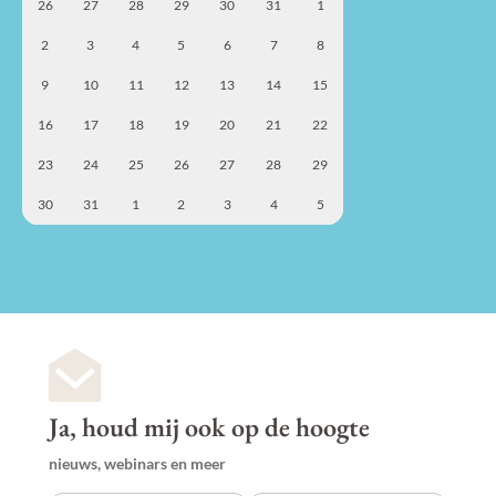
26
27
28
29
30
31
1
2
3
4
5
6
7
8
9
10
11
12
13
14
15
16
17
18
19
20
21
22
23
24
25
26
27
28
29
30
31
1
2
3
4
5
Ja, houd mij ook op de hoogte
nieuws, webinars en meer