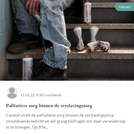
Nieuws
-
11.01.22, 9:30 's ochtends
Palliatieve zorg binnen de verslavingszorg
Carend vindt de palliatieve zorg binnen de verslavingszorg
onvoldoende belicht en wil graag bijdragen om daar verandering
in te brengen. Op 8 fe...