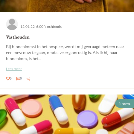
-
12.01.22, 6:00 's ochtends
Vasthouden
Bij binnenkomst in het hospice, wordt mij gevraagd meteen naar
een mevrouw te gaan, omdat ze erg onrustig is. Als ik bij haar
binnenkom, is het...
Lees meer
0
0
Nieuws