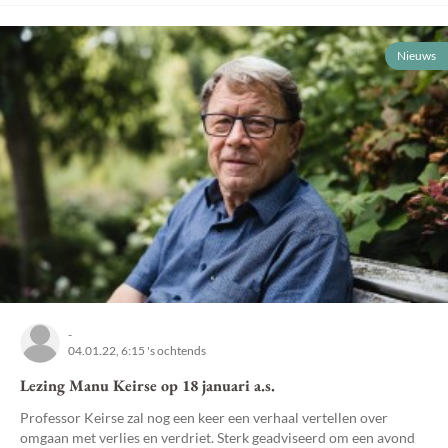
Nieuws
-
04.01.22, 6:15 's ochtends
Lezing Manu Keirse op 18 januari a.s.
Professor Keirse zal nog een keer een verhaal vertellen over
omgaan met verlies en verdriet. Sterk geadviseerd om een avond