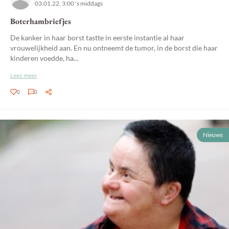
03.01.22, 3:00 's middags
Boterhambriefjes
De kanker in haar borst tastte in eerste instantie al haar
vrouwelijkheid aan. En nu ontneemt de tumor, in de borst die haar
kinderen voedde, ha...
Lees meer
0
0
Nieuws