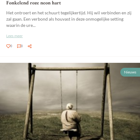
Fonkelend roze neon hart
Het ontroert en het schuurt tegelijkertijd. Hij wil verbinden en zij
zal gaan. Een verbond als houvast in deze onmogelijke setting
waarin de ure...
Lees meer
0
0
Nieuws