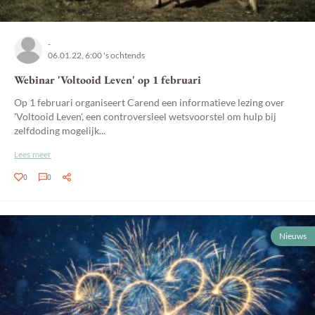
-
06.01.22, 6:00 's ochtends
Webinar 'Voltooid Leven' op 1 februari
Op 1 februari organiseert Carend een informatieve lezing over
'Voltooid Leven', een controversieel wetsvoorstel om hulp bij
zelfdoding mogelijk...
Lees meer
0
0
Nieuws