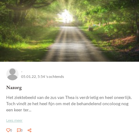
-
05.01.22, 5:54 's ochtends
Nazorg
Het ziektebeeld van de zus van Thea is verdrietig en heel oneerlijk.
Toch vindt ze het heel fijn om met de behandelend oncoloog nog
een keer ter...
Lees meer
0
0