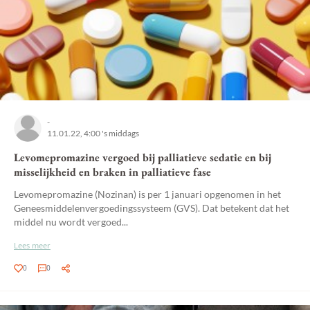
-
11.01.22, 4:00 's middags
Levomepromazine vergoed bij palliatieve sedatie en bij
misselijkheid en braken in palliatieve fase
Levomepromazine (Nozinan) is per 1 januari opgenomen in het
Geneesmiddelenvergoedingssysteem (GVS). Dat betekent dat het
middel nu wordt vergoed...
Lees meer
0
0