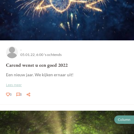
-
05.01.22, 6:00 's ochtends
Carend wenst u een goed 2022
Een nieuw jaar. We kijken ernaar uit!
Lees meer
0
0
Column