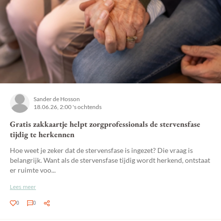
Sander de Hosson
18.06.26, 2:00 's ochtends
Gratis zakkaartje helpt zorgprofessionals de stervensfase
tijdig te herkennen
Hoe weet je zeker dat de stervensfase is ingezet? Die vraag is
belangrijk. Want als de stervensfase tijdig wordt herkend, ontstaat
er ruimte voo...
Lees meer
0
0