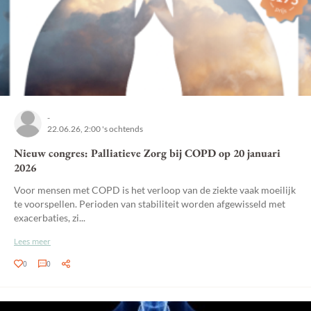
-
22.06.26, 2:00 's ochtends
Nieuw congres: Palliatieve Zorg bij COPD op 20 januari
2026
Voor mensen met COPD is het verloop van de ziekte vaak moeilijk
te voorspellen. Perioden van stabiliteit worden afgewisseld met
exacerbaties, zi...
Lees meer
0
0