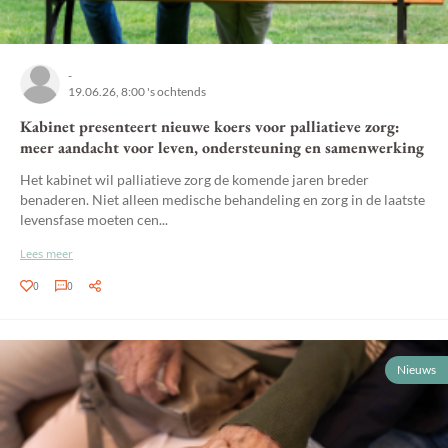
-
19.06.26, 8:00 's ochtends
Kabinet presenteert nieuwe koers voor palliatieve zorg:
meer aandacht voor leven, ondersteuning en samenwerking
Het kabinet wil palliatieve zorg de komende jaren breder
benaderen. Niet alleen medische behandeling en zorg in de laatste
levensfase moeten cen...
Lees meer
0
0
Nieuws