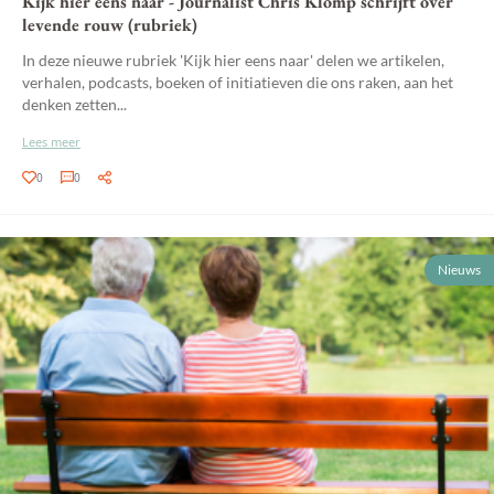
Kijk hier eens naar - Journalist Chris Klomp schrijft over
levende rouw (rubriek)
In deze nieuwe rubriek 'Kijk hier eens naar' delen we artikelen,
verhalen, podcasts, boeken of initiatieven die ons raken, aan het
denken zetten...
Lees meer
0
0
Nieuws