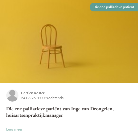
Die ene palliatieve patiënt
Gertien Koster
24.06.26, 1:00 's ochtends
Die ene palliatieve patiënt van Inge van Drongelen,
huisartsenpraktijkmanager
Lees meer