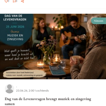
0
0
Nieuws
-
23.06.26, 2:00 's ochtends
Dag van de Levensvragen brengt muziek en zingeving
samen