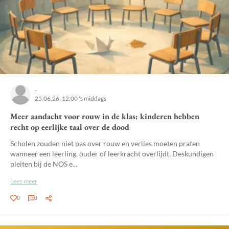
-
25.06.26, 12:00 's middags
Meer aandacht voor rouw in de klas: kinderen hebben
recht op eerlijke taal over de dood
Scholen zouden niet pas over rouw en verlies moeten praten
wanneer een leerling, ouder of leerkracht overlijdt. Deskundigen
pleiten bij de NOS e...
Lees meer
0
0