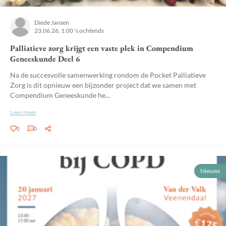
Diede Jansen
23.06.26, 1:00 's ochtends
Palliatieve zorg krijgt een vaste plek in Compendium
Geneeskunde Deel 6
Na de succesvolle samenwerking rondom de Pocket Palliatieve
Zorg is dit opnieuw een bijzonder project dat we samen met
Compendium Geneeskunde he...
Lees meer
0
0
Nieuws