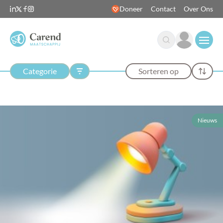
Doneer
Contact
Over Ons
Open
Categorie
Sorteren op
Nieuws