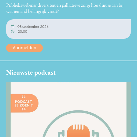
Publiekswebinar diversiteit en palliatieve zorg: hoe sluit je aan bij
wat iemand belangrijk vindt?
08 september 2026
20:00
Aanmelden
Nieuwste podcast