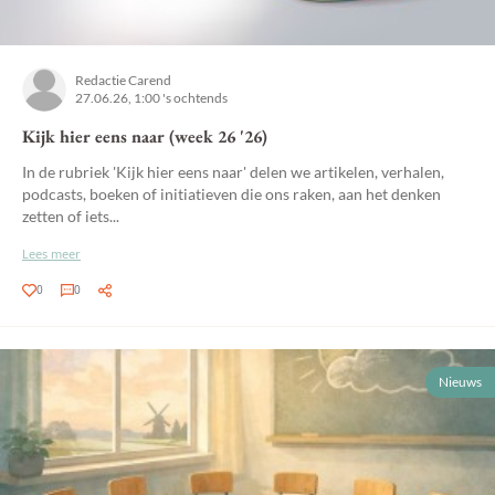
Redactie Carend
27.06.26, 1:00 's ochtends
Kijk hier eens naar (week 26 '26)
In de rubriek 'Kijk hier eens naar' delen we artikelen, verhalen,
podcasts, boeken of initiatieven die ons raken, aan het denken
zetten of iets...
Lees meer
0
0
Nieuws