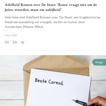
Adelheid Roosen over De Stoet: ‘Rouw vraagt niet om de
juiste woorden, maar om nabijheid’
Interview met Adelheid Roosen over 'De Stoet', een tragikomische
theatrale wandeling vol vreugde, verlies en humor door
Amsterdam (Nieuw-)West.
Lees meer
0
0
Vraag!