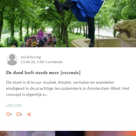
Jos Schuring
13.06.26, 1:00 's ochtends
De dood leeft steeds meer [recensie]
De stoet is drie uur muziek, theater, verhalen en wandelen
eindigend in de prachtige Jeruzalemkerk in Amsterdam-West. Het
concept is eigenlijk e...
Lees meer
0
0