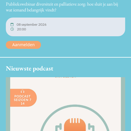
Publiekswebinar diversiteit en palliatieve zorg: hoe sluit je aan bij
wat iemand belangrijk vindt?
08 september 2026
20:00
Aanmelden
Nieuwste podcast