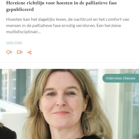
Herziene richtlijn voor hoesten in de palliatieve fase
gepubliceerd
Hoesten kan het dagelijks leven, de nachtrust en het comfort van
mensen in de palliatieve fase ernstig verstoren. Een herziene
multidisciplinair...
Lees meer
0
0
Interview, Nieuws