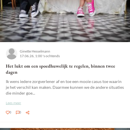
Ginette Hesselmann
17.06.26, 1:00 's ochtends
Het lukt om een spoedhuwelijk te regelen, binnen twee
dagen
Ik wens iedere zorgverlener af en toe een mooie casus toe waarin
je het verschil kan maken. Daarmee kunnen we de andere situaties
die minder goe...
Lees meer
0
0