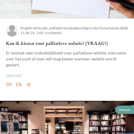
Brigitte Verburgh, palliatief verpleegkundige in een huisartsenpraktijk
11.06.26, 1:00 's ochtends
Kan ik kiezen voor palliatieve sedatie? [VRAAG!]
Er bestaat veel onduidelijkheid over palliatieve sedatie, met name
over het punt of men zelf mag kiezen wanneer sedatie wordt
gestart.
Lees meer
0
0
Nieuws