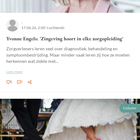
-
17.06.26, 2:00 's ochtends
Yvonne Engels: 'Zingeving hoort in elke zorgopleiding'
Zorgverleners leren veel over diagnostiek, behandeling en
symptoombestrijding. Maar minder vaak leren zij hoe ze moeten
herkennen wat ziekte met...
Lees meer
0
1
Column