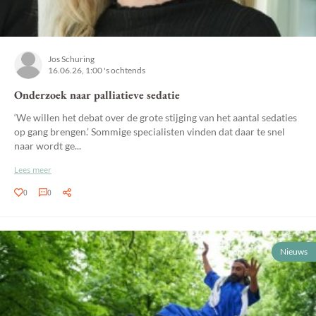
Jos Schuring
16.06.26, 1:00 's ochtends
Onderzoek naar palliatieve sedatie
‘We willen het debat over de grote stijging van het aantal sedaties
op gang brengen.’ Sommige specialisten vinden dat daar te snel
naar wordt ge...
Lees meer
0
0
Nieuws