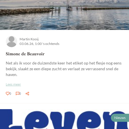
Martin Kooij
03.06.26, 1:00 's ochtends
Simone de Beauvoir
Net als ik voor de duizendste keer het etiket op het flesje nog eens
bekijk, slaakt ze een diepe zucht en verlaat ze verrassend snel de
haven.
Lees meer
0
0
Nieuws