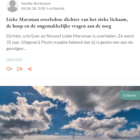
Sander de Hosson
04.06.26, 5:00 's ochtends
Lieke Marsman overleden: dichter van het zieke lichaam,
de hoop en de ongemakkelijke vragen aan de zorg
Dichter, schrijver en filosoof Lieke Marsman is overleden. Ze werd
35 jaar. Uitgeverij Pluim maakte bekend dat zij is gestorven aan de
gevolgen...
Lees meer
0
0
Column