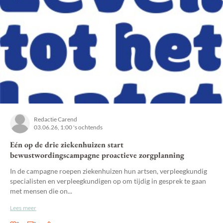
Redactie Carend
03.06.26, 1:00 's ochtends
Eén op de drie ziekenhuizen start
bewustwordingscampagne proactieve zorgplanning
In de campagne roepen ziekenhuizen hun artsen, verpleegkundig
specialisten en verpleegkundigen op om tijdig in gesprek te gaan
met mensen die on...
Lees meer