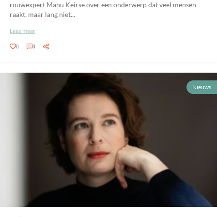
rouwexpert Manu Keirse over een onderwerp dat veel mensen
raakt, maar lang niet...
Lees meer
0
0
Nieuws