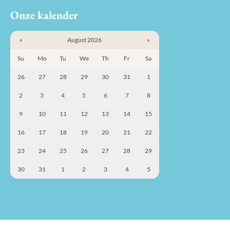
Onze kalender
«
August 2026
»
Su
Mo
Tu
We
Th
Fr
Sa
26
27
28
29
30
31
1
2
3
4
5
6
7
8
9
10
11
12
13
14
15
16
17
18
19
20
21
22
23
24
25
26
27
28
29
30
31
1
2
3
4
5