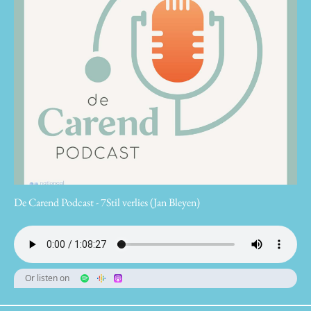
De Carend Podcast - 7Stil verlies (Jan Bleyen)
Or listen on