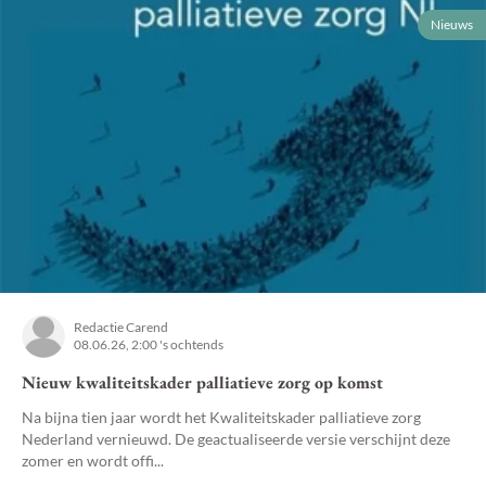
Nieuws
Redactie Carend
08.06.26, 2:00 's ochtends
Nieuw kwaliteitskader palliatieve zorg op komst
Na bijna tien jaar wordt het Kwaliteitskader palliatieve zorg
Nederland vernieuwd. De geactualiseerde versie verschijnt deze
zomer en wordt offi...