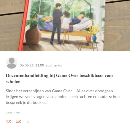
-
06.06.26, 11:00 's ochtends
Docentenhandleiding bij Game Over beschikbaar voor
scholen
Sinds het verschijnen van Game Over – Alles over doodgaan
krijgen we veel vragen van scholen, leerkrachten en ouders: hoe
bespreek je dit boek o...
Lees meer
0
0