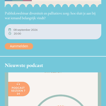
Publiekswebinar diversiteit en palliatieve zorg: hoe sluit je aan bij
wat iemand belangrijk vindt?
08 september 2026
20:00
Aanmelden
Nieuwste podcast