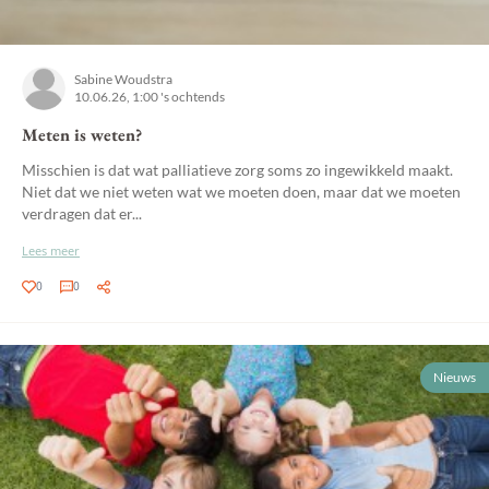
Sabine Woudstra
10.06.26, 1:00 's ochtends
Meten is weten?
Misschien is dat wat palliatieve zorg soms zo ingewikkeld maakt.
Niet dat we niet weten wat we moeten doen, maar dat we moeten
verdragen dat er...
Lees meer
0
0
Nieuws