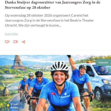
Danka Stuijver dagvoorzitter van Jaarcongres Zorg in de
Stervensfase op 28 oktober
Op woensdag 28 oktober 2026 organiseert Carend het
Jaarcongres Zorg in de Stervensfase in het Beatrix Theater
Utrecht. We zijn verheugd te kunne...
Lees meer
0
0
Nieuws