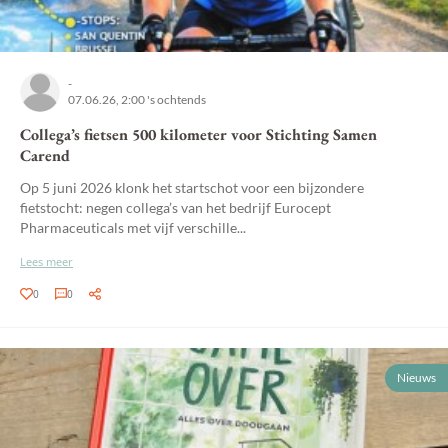
-
07.06.26, 2:00 's ochtends
Collega’s fietsen 500 kilometer voor Stichting Samen
Carend
Op 5 juni 2026 klonk het startschot voor een bijzondere
fietstocht: negen collega’s van het bedrijf Eurocept
Pharmaceuticals met vijf verschille...
Lees meer
0
0
Nieuws