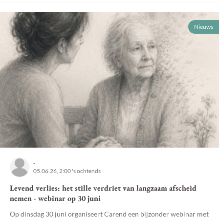
Nieuws
-
05.06.26, 2:00 's ochtends
Levend verlies: het stille verdriet van langzaam afscheid
nemen - webinar op 30 juni
Op dinsdag 30 juni organiseert Carend een bijzonder webinar met