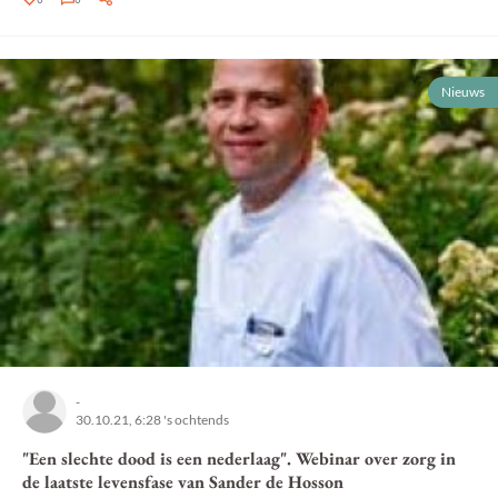
Nieuws
-
30.10.21, 6:28 's ochtends
"Een slechte dood is een nederlaag". Webinar over zorg in
de laatste levensfase van Sander de Hosson