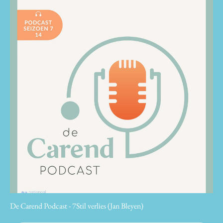
De Carend Podcast - 7Stil verlies (Jan Bleyen)