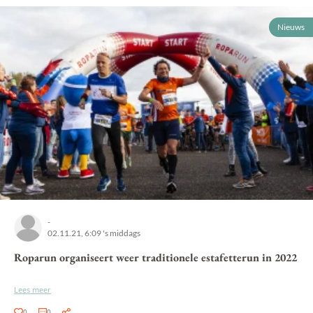
Nieuws
-
02.11.21, 6:09 's middags
Roparun organiseert weer traditionele estafetterun in 2022
Lees meer
0
0