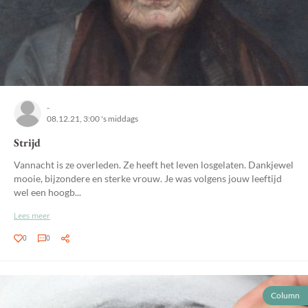
-
08.12.21, 3:00 's middags
Strijd
Vannacht is ze overleden. Ze heeft het leven losgelaten. Dankjewel
mooie, bijzondere en sterke vrouw. Je was volgens jouw leeftijd
wel een hoogb...
Lees meer
0
0
Column