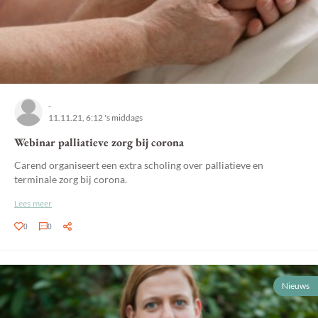
-
11.11.21, 6:12 's middags
Webinar palliatieve zorg bij corona
Carend organiseert een extra scholing over palliatieve en
terminale zorg bij corona.
Lees meer
0
0
Nieuws