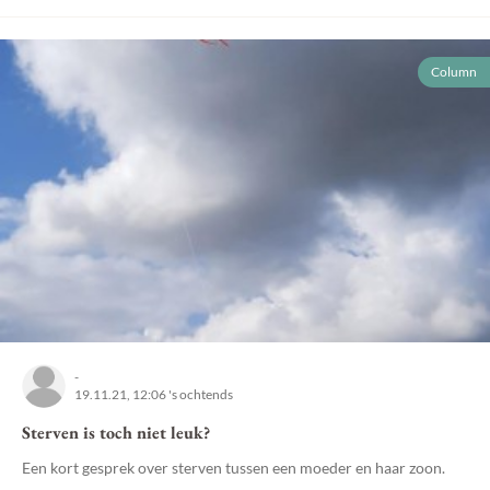
Column
-
19.11.21, 12:06 's ochtends
Sterven is toch niet leuk?
Een kort gesprek over sterven tussen een moeder en haar zoon.