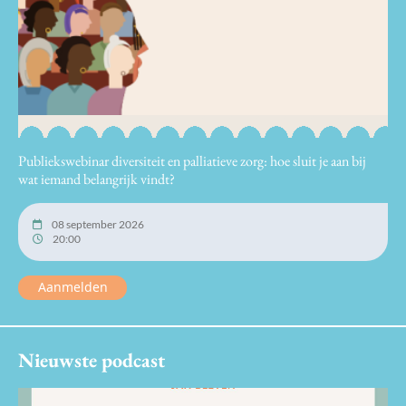
Publiekswebinar diversiteit en palliatieve zorg: hoe sluit je aan bij
wat iemand belangrijk vindt?
08 september 2026
20:00
Aanmelden
Nieuwste podcast