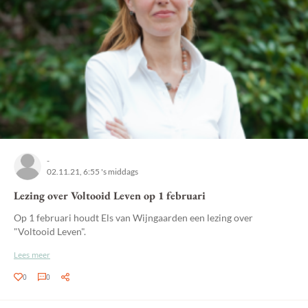
-
02.11.21, 6:55 's middags
Lezing over Voltooid Leven op 1 februari
Op 1 februari houdt Els van Wijngaarden een lezing over
"Voltooid Leven".
Lees meer
0
0