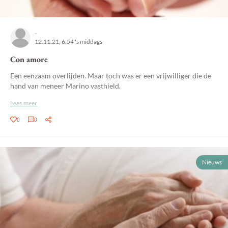
-
12.11.21, 6:54 's middags
Con amore
Een eenzaam overlijden. Maar toch was er een vrijwilliger die de
hand van meneer Marino vasthield.
Lees meer
0
0
Nieuws