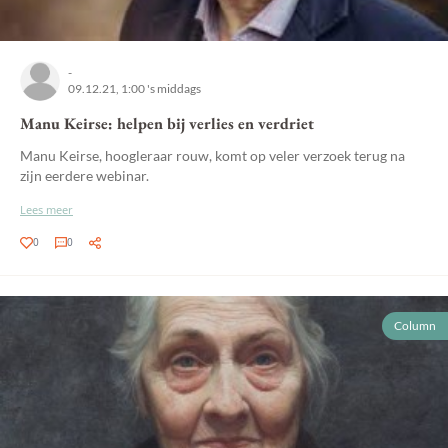
-
09.12.21, 1:00 's middags
Manu Keirse: helpen bij verlies en verdriet
Manu Keirse, hoogleraar rouw, komt op veler verzoek terug na
zijn eerdere webinar.
Lees meer
0
0
Column