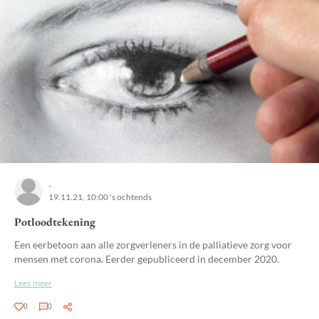
-
19.11.21, 10:00 's ochtends
Potloodtekening
Een eerbetoon aan alle zorgverleners in de palliatieve zorg voor
mensen met corona. Eerder gepubliceerd in december 2020.
Lees meer
0
0