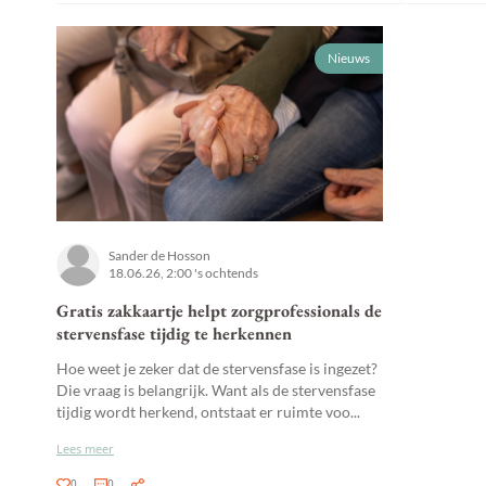
Nieuws
Sander de Hosson
18.06.26, 2:00 's ochtends
Gratis zakkaartje helpt zorgprofessionals de
stervensfase tijdig te herkennen
Hoe weet je zeker dat de stervensfase is ingezet?
Die vraag is belangrijk. Want als de stervensfase
tijdig wordt herkend, ontstaat er ruimte voo...
Lees meer
0
0