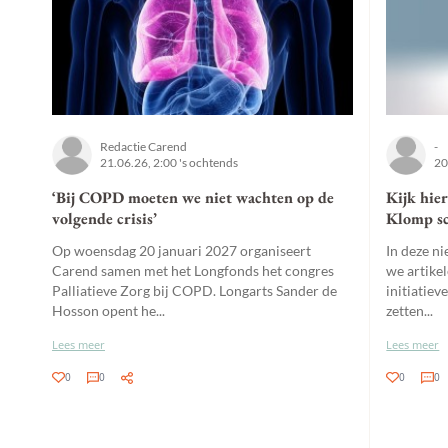
Redactie Carend
-
21.06.26, 2:00 's ochtends
20
‘Bij COPD moeten we niet wachten op de
Kijk hier
volgende crisis’
Klomp sc
Op woensdag 20 januari 2027 organiseert
In deze ni
Carend samen met het Longfonds het congres
we artikel
Palliatieve Zorg bij COPD. Longarts Sander de
initiatiev
Hosson opent he...
zetten...
Lees meer
Lees meer
0
0
0
0