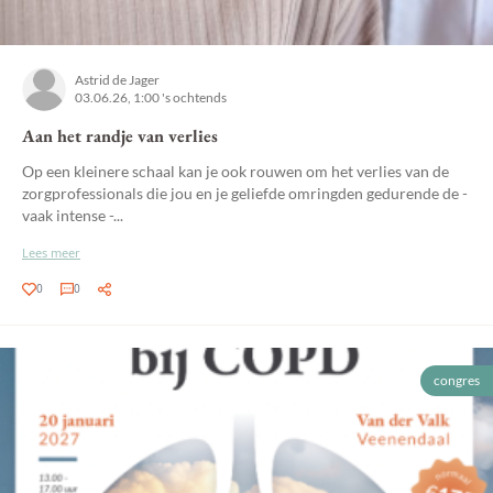
Astrid de Jager
03.06.26, 1:00 's ochtends
Aan het randje van verlies
Op een kleinere schaal kan je ook rouwen om het verlies van de
zorgprofessionals die jou en je geliefde omringden gedurende de -
vaak intense -...
Lees meer
0
0
congres