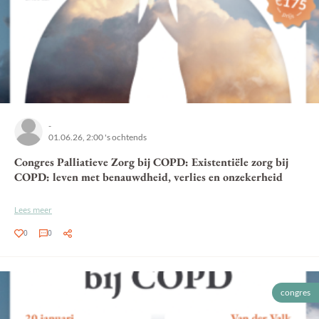
-
01.06.26, 2:00 's ochtends
Congres Palliatieve Zorg bij COPD: Existentiële zorg bij
COPD: leven met benauwdheid, verlies en onzekerheid
Lees meer
0
0
congres