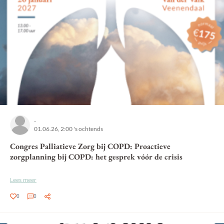
-
01.06.26, 2:00 's ochtends
Congres Palliatieve Zorg bij COPD: Proactieve
zorgplanning bij COPD: het gesprek vóór de crisis
Lees meer
0
0