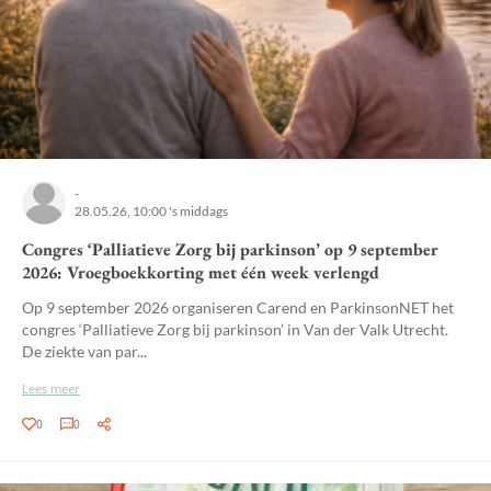
-
28.05.26, 10:00 's middags
Congres ‘Palliatieve Zorg bij parkinson’ op 9 september
2026: Vroegboekkorting met één week verlengd
Op 9 september 2026 organiseren Carend en ParkinsonNET het
congres ‘Palliatieve Zorg bij parkinson’ in Van der Valk Utrecht.
De ziekte van par...
Lees meer
0
0