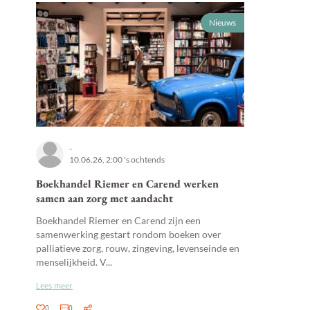
Nieuws
-
10.06.26, 2:00 's ochtends
Boekhandel Riemer en Carend werken
samen aan zorg met aandacht
Boekhandel Riemer en Carend zijn een
samenwerking gestart rondom boeken over
palliatieve zorg, rouw, zingeving, levenseinde en
menselijkheid. V...
Lees meer
0
0