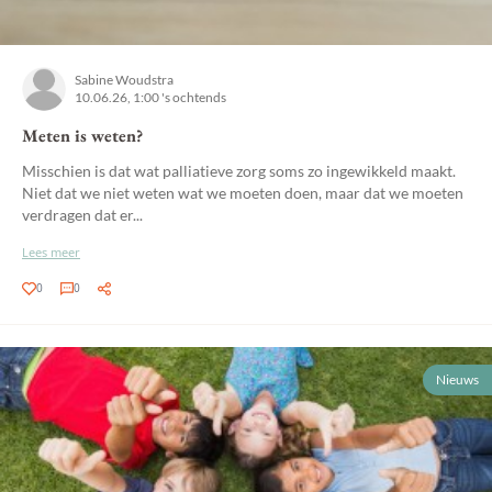
Sabine Woudstra
10.06.26, 1:00 's ochtends
Meten is weten?
Misschien is dat wat palliatieve zorg soms zo ingewikkeld maakt.
Niet dat we niet weten wat we moeten doen, maar dat we moeten
verdragen dat er...
Lees meer
0
0
Nieuws