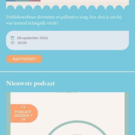
Publiekswebinar diversiteit en palliatieve zorg: hoe sluit je aan bij
wat iemand belangrijk vindt?
08 september 2026
20:00
Aanmelden
Nieuwste podcast