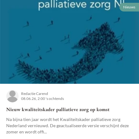
Nieuws
Redactie Carend
08.06.26, 2:00 's ochtends
Nieuw kwaliteitskader palliatieve zorg op komst
Na bijna tien jaar wordt het Kwaliteitskader palliatieve zorg
Nederland vernieuwd. De geactualiseerde versie verschijnt deze
zomer en wordt offi...