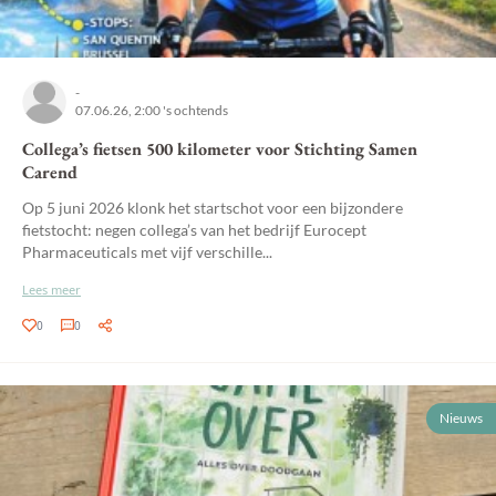
-
07.06.26, 2:00 's ochtends
Collega’s fietsen 500 kilometer voor Stichting Samen
Carend
Op 5 juni 2026 klonk het startschot voor een bijzondere
fietstocht: negen collega’s van het bedrijf Eurocept
Pharmaceuticals met vijf verschille...
Lees meer
0
0
Nieuws