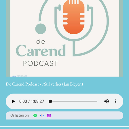
De Carend Podcast - 7Stil verlies (Jan Bleyen)
Or listen on