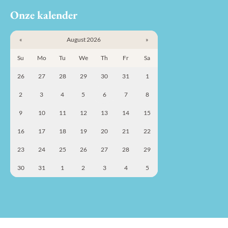
Onze kalender
«
August 2026
»
Su
Mo
Tu
We
Th
Fr
Sa
26
27
28
29
30
31
1
2
3
4
5
6
7
8
9
10
11
12
13
14
15
16
17
18
19
20
21
22
23
24
25
26
27
28
29
30
31
1
2
3
4
5