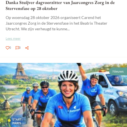
Danka Stuijver dagvoorzitter van Jaarcongres Zorg in de
Stervensfase op 28 oktober
Op woensdag 28 oktober 2026 organiseert Carend het
Jaarcongres Zorg in de Stervensfase in het Beatrix Theater
Utrecht. We zijn verheugd te kunne...
Lees meer
0
0
Nieuws