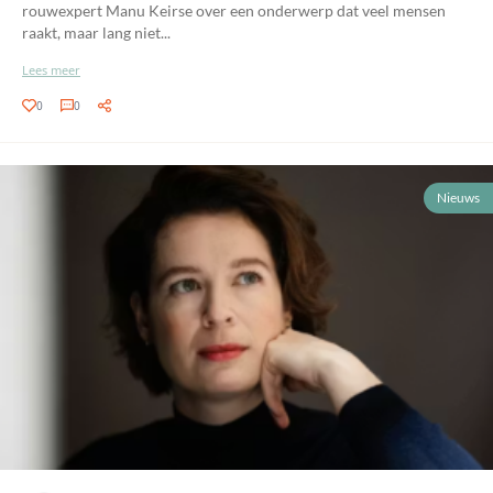
rouwexpert Manu Keirse over een onderwerp dat veel mensen
raakt, maar lang niet...
Lees meer
0
0
Nieuws