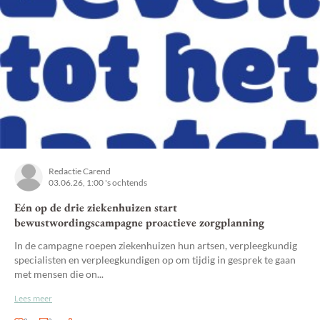
Redactie Carend
03.06.26, 1:00 's ochtends
Eén op de drie ziekenhuizen start
bewustwordingscampagne proactieve zorgplanning
In de campagne roepen ziekenhuizen hun artsen, verpleegkundig
specialisten en verpleegkundigen op om tijdig in gesprek te gaan
met mensen die on...
Lees meer