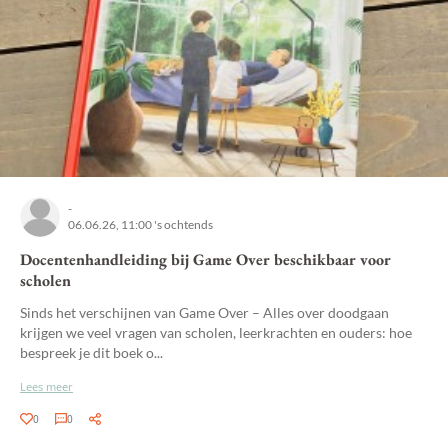
-
06.06.26, 11:00 's ochtends
Docentenhandleiding bij Game Over beschikbaar voor
scholen
Sinds het verschijnen van Game Over – Alles over doodgaan
krijgen we veel vragen van scholen, leerkrachten en ouders: hoe
bespreek je dit boek o...
Lees meer
0
0