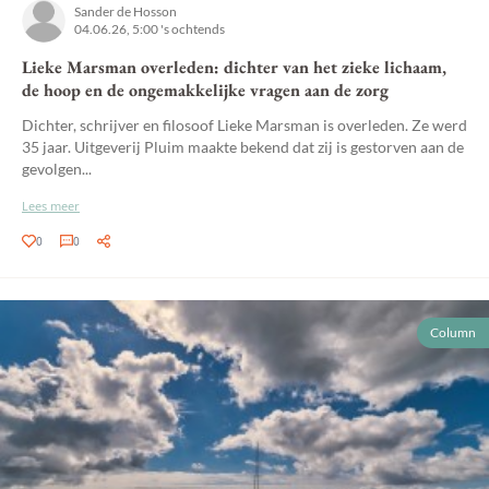
Sander de Hosson
04.06.26, 5:00 's ochtends
Lieke Marsman overleden: dichter van het zieke lichaam,
de hoop en de ongemakkelijke vragen aan de zorg
Dichter, schrijver en filosoof Lieke Marsman is overleden. Ze werd
35 jaar. Uitgeverij Pluim maakte bekend dat zij is gestorven aan de
gevolgen...
Lees meer
0
0
Column