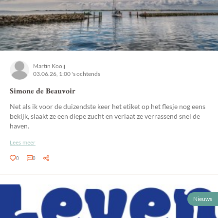
Martin Kooij
03.06.26, 1:00 's ochtends
Simone de Beauvoir
Net als ik voor de duizendste keer het etiket op het flesje nog eens
bekijk, slaakt ze een diepe zucht en verlaat ze verrassend snel de
haven.
Lees meer
0
0
Nieuws