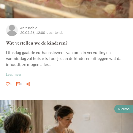
Afke Bohle
20.05.26, 12:00 's ochtends
Wat vertellen we de kinderen?
Dinsdag gaat de euthanasiewens van oma in vervulling en
vanmiddag zal huisarts Toosje aan de kinderen uitleggen wat dat
inhoudt, ze mogen alles...
Lees meer
0
0
Nieuws