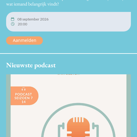
wat iemand belangrijk vindt?
08 september 2026
20:00
Aanmelden
Nieuwste podcast