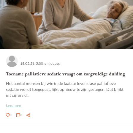
-
18.05.26, 5:00 's middags
Toename palliatieve sedatie vraagt om zorgvuldige duiding
Het aantal mensen bij wie in de laatste levensfase palliatieve
sedatie wordt toegepast, lijkt opnieuw te zijn gestegen. Dat blijkt
uit cijfers d...
Lees meer
0
0