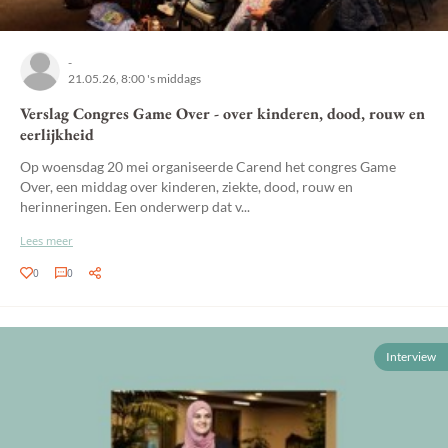
-
21.05.26, 8:00 's middags
Verslag Congres Game Over - over kinderen, dood, rouw en
eerlijkheid
Op woensdag 20 mei organiseerde Carend het congres Game
Over, een middag over kinderen, ziekte, dood, rouw en
herinneringen. Een onderwerp dat v...
Lees meer
0
0
Interview