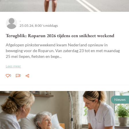
-
25.05.26, 8:00 's middags
Terugblik: Roparun 2026 tijdens een snikheet weekend
Afgelopen pinksterweekend kwam Nederland opnieuw in
beweging voor de Roparun. Van zaterdag 23 tot en met maandag
25 mei liepen, fietsten en bege...
Lees meer
0
0
Nieuws