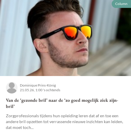
Column
Dominique Prins-König
21.05.26, 1:00 's ochtends
Van de ‘gezonde bril’ naar de ‘zo goed mogelijk ziek zijn-
bril’
Zorgprofessionals tijdens hun opleiding leren dat af en toe een
andere bril opzetten tot verrassende nieuwe inzichten kan leiden,
dat moet toch...