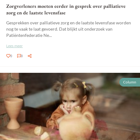
Zorgverleners moeten eerder in gesprek over palliatieve
zorg en de laatste levensfase
Gesprekken over palliatieve zorg en de laatste levensfase worden
nog te vaak te laat gevoerd. Dat blijkt uit onderzoek van
Patiëntenfederatie Ne...
Lees meer
0
0
Column