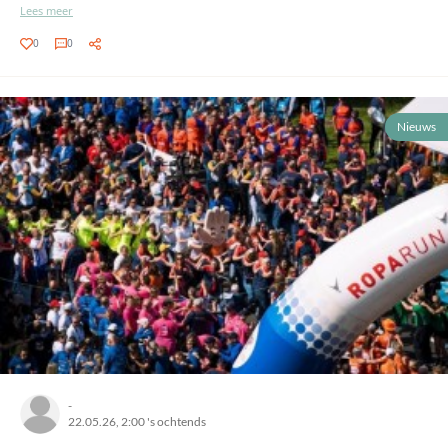
Lees meer
0
0
Nieuws
-
22.05.26, 2:00 's ochtends