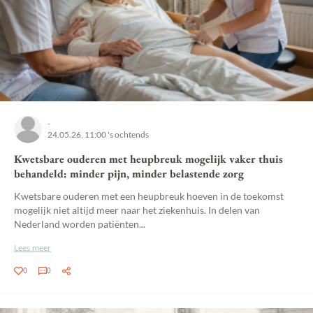
-
24.05.26, 11:00 's ochtends
Kwetsbare ouderen met heupbreuk mogelijk vaker thuis
behandeld: minder pijn, minder belastende zorg
Kwetsbare ouderen met een heupbreuk hoeven in de toekomst
mogelijk niet altijd meer naar het ziekenhuis. In delen van
Nederland worden patiënten...
Lees meer
0
0