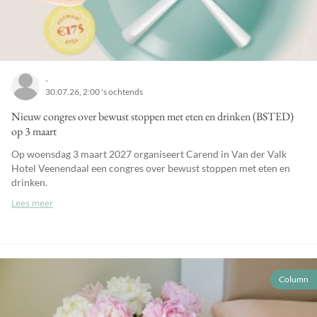
-
30.07.26, 2:00 's ochtends
Nieuw congres over bewust stoppen met eten en drinken (BSTED)
op 3 maart
Op woensdag 3 maart 2027 organiseert Carend in Van der Valk
Hotel Veenendaal een congres over bewust stoppen met eten en
drinken.
Lees meer
Column