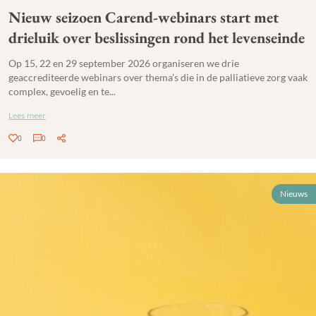
Nieuw seizoen Carend-webinars start met
drieluik over beslissingen rond het levenseinde
Op 15, 22 en 29 september 2026 organiseren we drie
geaccrediteerde webinars over thema’s die in de palliatieve zorg vaak
complex, gevoelig en te...
Lees meer
0
0
Nieuws