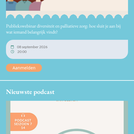
Publiekswebinar diversiteit en palliatieve zorg: hoe sluit je aan bij
wat iemand belangrijk vindt?
08 september 2026
20:00
Aanmelden
Nieuwste podcast