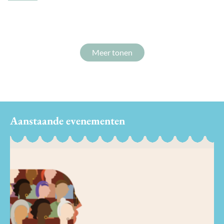
Meer tonen
Aanstaande evenementen