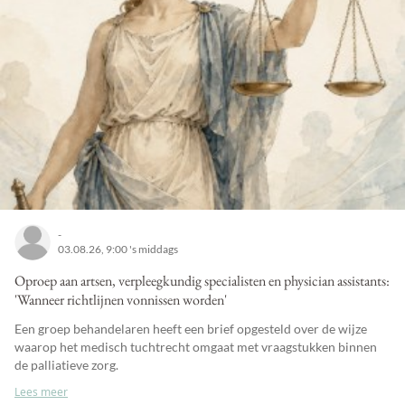
-
03.08.26, 9:00 's middags
Oproep aan artsen, verpleegkundig specialisten en physician assistants:
'Wanneer richtlijnen vonnissen worden'
Een groep behandelaren heeft een brief opgesteld over de wijze
waarop het medisch tuchtrecht omgaat met vraagstukken binnen
de palliatieve zorg.
Lees meer