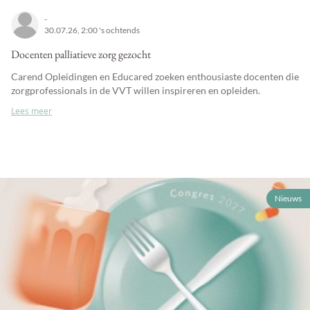
-
30.07.26, 2:00 's ochtends
Docenten palliatieve zorg gezocht
Carend Opleidingen en Educared zoeken enthousiaste docenten die
zorgprofessionals in de VVT willen inspireren en opleiden.
Lees meer
Nieuws