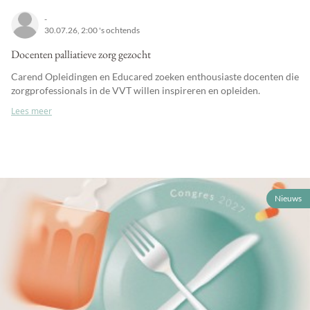
-
30.07.26, 2:00 's ochtends
Docenten palliatieve zorg gezocht
Carend Opleidingen en Educared zoeken enthousiaste docenten die
zorgprofessionals in de VVT willen inspireren en opleiden.
Lees meer
Nieuws