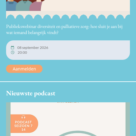
Publiekswebinar diversiteit en palliatieve zorg: hoe sluit je aan bij
wat iemand belangrijk vindt?
08 september 2026
20:00
Aanmelden
Nieuwste podcast