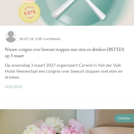
-
30.07.26, 2:00 's ochtends
Nieuw congres over bewust stoppen met eten en drinken (BSTED)
op 3 maart
Op woensdag 3 maart 2027 organiseert Carend in Van der Valk
Hotel Veenendaal een congres over bewust stoppen met eten en
drinken.
Lees meer
Column