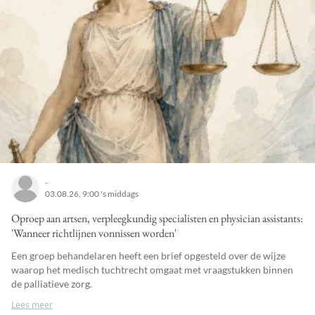
-
03.08.26, 9:00 's middags
Oproep aan artsen, verpleegkundig specialisten en physician assistants:
'Wanneer richtlijnen vonnissen worden'
Een groep behandelaren heeft een brief opgesteld over de wijze
waarop het medisch tuchtrecht omgaat met vraagstukken binnen
de palliatieve zorg.
Lees meer