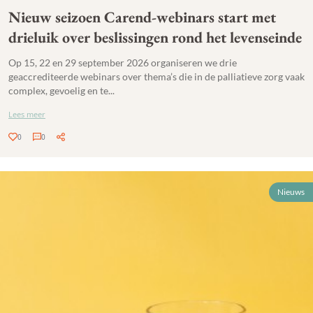
Nieuw seizoen Carend-webinars start met
drieluik over beslissingen rond het levenseinde
Op 15, 22 en 29 september 2026 organiseren we drie
geaccrediteerde webinars over thema’s die in de palliatieve zorg vaak
complex, gevoelig en te...
Lees meer
0
0
Nieuws