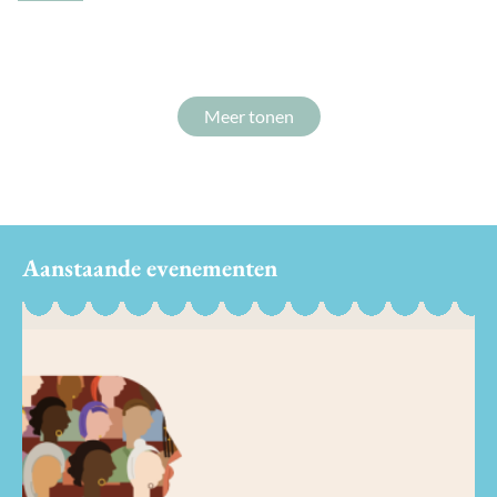
Meer tonen
Aanstaande evenementen