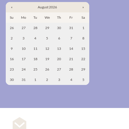
«
August 2026
»
Su
Mo
Tu
We
Th
Fr
Sa
26
27
28
29
30
31
1
2
3
4
5
6
7
8
9
10
11
12
13
14
15
16
17
18
19
20
21
22
23
24
25
26
27
28
29
30
31
1
2
3
4
5