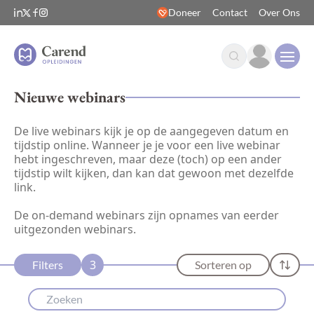
Doneer
Contact
Over Ons
Open
Nieuwe webinars
De live webinars kijk je op de aangegeven datum en
tijdstip online. Wanneer je je voor een live webinar
hebt ingeschreven, maar deze (toch) op een ander
tijdstip wilt kijken, dan kan dat gewoon met dezelfde
link.
De on-demand webinars zijn opnames van eerder
uitgezonden webinars.
3
Filters
Sorteren op