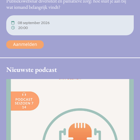
Publiekswebinar diversiteit en palliatieve zorg: hoe sluit je aan bij
wat iemand belangrijk vindt?
08 september 2026
20:00
Aanmelden
Nieuwste podcast