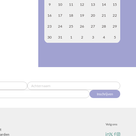
9
10
11
12
13
14
15
16
17
18
19
20
21
22
23
24
25
26
27
28
29
30
31
1
2
3
4
5
Inschrijven
Volg ons
t
arden