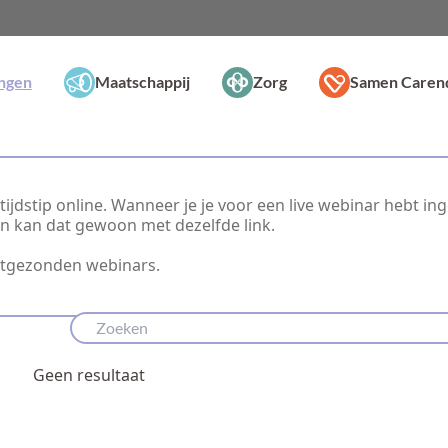
ingen
Maatschappij
Zorg
Samen Caren
ijdstip online. Wanneer je je voor een live webinar hebt in
dan kan dat gewoon met dezelfde link.
itgezonden webinars.
Geen resultaat