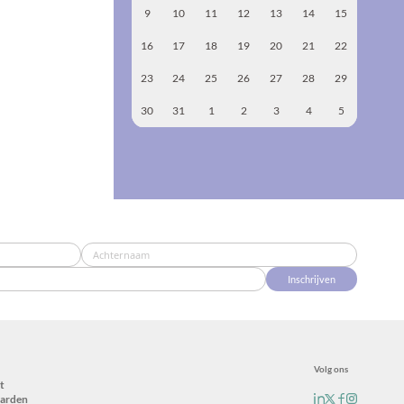
9
10
11
12
13
14
15
16
17
18
19
20
21
22
23
24
25
26
27
28
29
30
31
1
2
3
4
5
Inschrijven
Volg ons
t
arden