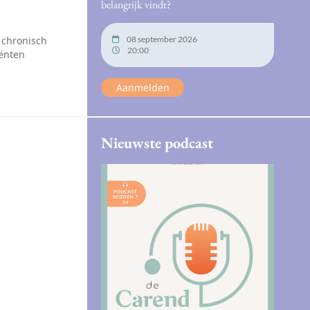
belangrijk vindt?
 chronisch
08 september 2026
20:00
iënten
Aanmelden
Nieuwste podcast