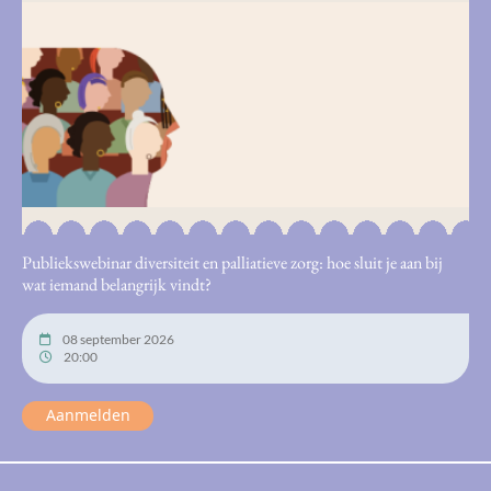
Publiekswebinar diversiteit en palliatieve zorg: hoe sluit je aan bij
wat iemand belangrijk vindt?
08 september 2026
20:00
Aanmelden