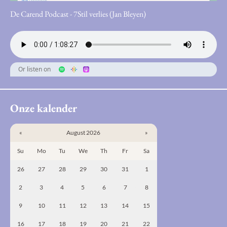
De Carend Podcast - 7Stil verlies (Jan Bleyen)
Or listen on
Onze kalender
«
August 2026
»
Su
Mo
Tu
We
Th
Fr
Sa
26
27
28
29
30
31
1
2
3
4
5
6
7
8
9
10
11
12
13
14
15
16
17
18
19
20
21
22