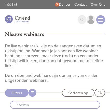
Doneer
Contact
Over Ons
Open
Nieuwe webinars
De live webinars kijk je op de aangegeven datum en
tijdstip online. Wanneer je je voor een live webinar
hebt ingeschreven, maar deze (toch) op een ander
tijdstip wilt kijken, dan kan dat gewoon met dezelfde
link.
De on-demand webinars zijn opnames van eerder
uitgezonden webinars.
Filters
Sorteren op