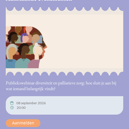
Publiekswebinar diversiteit en palliatieve zorg: hoe sluit je aan bij
wat iemand belangrijk vindt?
08 september 2026
20:00
Aanmelden