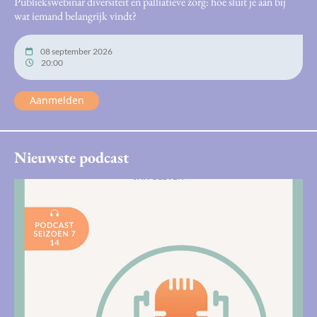
Publiekswebinar diversiteit en palliatieve zorg: hoe sluit je aan bij
wat iemand belangrijk vindt?
08 september 2026
20:00
Aanmelden
Nieuwste podcast