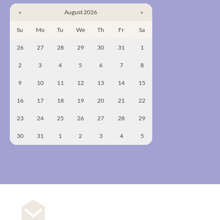
«
August 2026
»
Su
Mo
Tu
We
Th
Fr
Sa
26
27
28
29
30
31
1
2
3
4
5
6
7
8
9
10
11
12
13
14
15
16
17
18
19
20
21
22
23
24
25
26
27
28
29
30
31
1
2
3
4
5