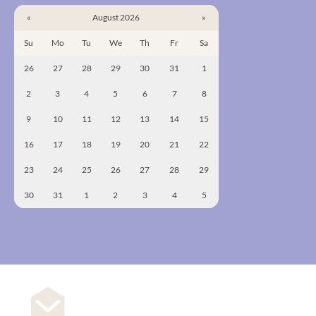
«
August 2026
»
Su
Mo
Tu
We
Th
Fr
Sa
26
27
28
29
30
31
1
2
3
4
5
6
7
8
9
10
11
12
13
14
15
16
17
18
19
20
21
22
23
24
25
26
27
28
29
30
31
1
2
3
4
5