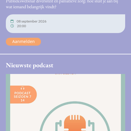
Publiekswebinar diversiteit en palliatieve zorg: hoe sluit je aan bij
wat iemand belangrijk vindt?
08 september 2026
20:00
Aanmelden
Nieuwste podcast