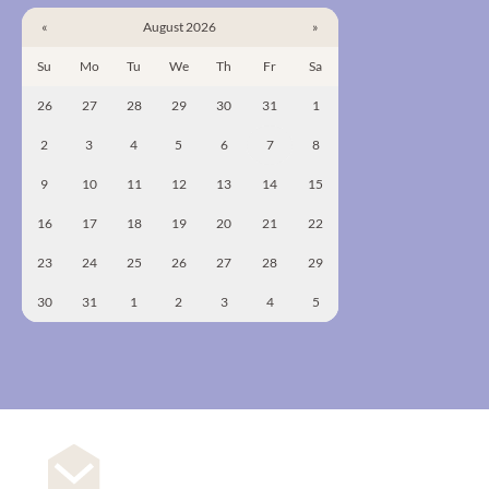
«
August 2026
»
Su
Mo
Tu
We
Th
Fr
Sa
26
27
28
29
30
31
1
2
3
4
5
6
7
8
9
10
11
12
13
14
15
16
17
18
19
20
21
22
23
24
25
26
27
28
29
30
31
1
2
3
4
5