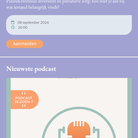
Publiekswebinar diversiteit en palliatieve zorg: hoe sluit je aan bij
wat iemand belangrijk vindt?
08 september 2026
20:00
Aanmelden
Nieuwste podcast