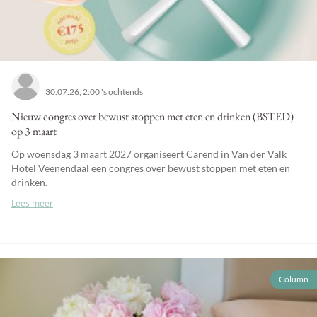
-
30.07.26, 2:00 's ochtends
Nieuw congres over bewust stoppen met eten en drinken (BSTED)
op 3 maart
Op woensdag 3 maart 2027 organiseert Carend in Van der Valk
Hotel Veenendaal een congres over bewust stoppen met eten en
drinken.
Lees meer
Column