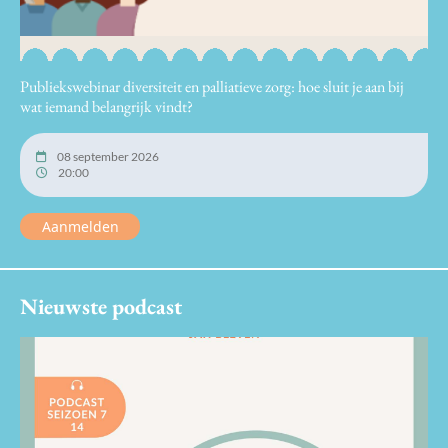
Publiekswebinar diversiteit en palliatieve zorg: hoe sluit je aan bij
wat iemand belangrijk vindt?
08 september 2026
20:00
Aanmelden
Nieuwste podcast