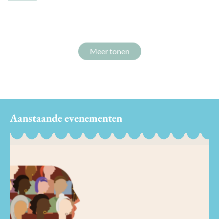
Meer tonen
Aanstaande evenementen