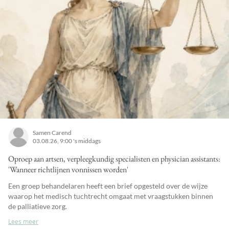
Samen Carend
03.08.26, 9:00 's middags
Oproep aan artsen, verpleegkundig specialisten en physician assistants:
'Wanneer richtlijnen vonnissen worden'
Een groep behandelaren heeft een brief opgesteld over de wijze
waarop het medisch tuchtrecht omgaat met vraagstukken binnen
de palliatieve zorg.
Lees meer