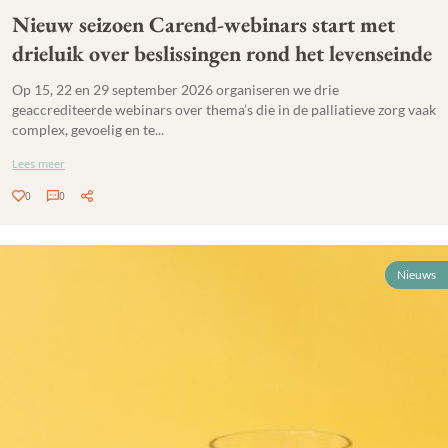
Nieuw seizoen Carend-webinars start met
drieluik over beslissingen rond het levenseinde
Op 15, 22 en 29 september 2026 organiseren we drie
geaccrediteerde webinars over thema’s die in de palliatieve zorg vaak
complex, gevoelig en te...
Lees meer
0
0
Nieuws