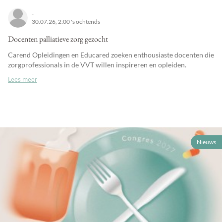
-
30.07.26, 2:00 's ochtends
Docenten palliatieve zorg gezocht
Carend Opleidingen en Educared zoeken enthousiaste docenten die
zorgprofessionals in de VVT willen inspireren en opleiden.
Lees meer
Nieuws