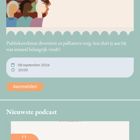
Publiekswebinar diversiteit en palliatieve zorg: hoe sluit je aan bij
wat iemand belangrijk vindt?
08 september 2026
20:00
Aanmelden
Nieuwste podcast