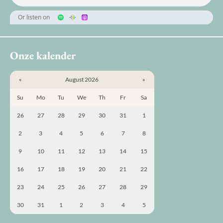
Or listen on
Onze kalender
«
August 2026
»
Su
Mo
Tu
We
Th
Fr
Sa
26
27
28
29
30
31
1
2
3
4
5
6
7
8
9
10
11
12
13
14
15
16
17
18
19
20
21
22
23
24
25
26
27
28
29
30
31
1
2
3
4
5