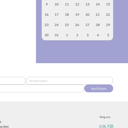
9
10
11
12
13
14
15
16
17
18
19
20
21
22
23
24
25
26
27
28
29
30
31
1
2
3
4
5
Inschrijven
Volg ons
t
arden