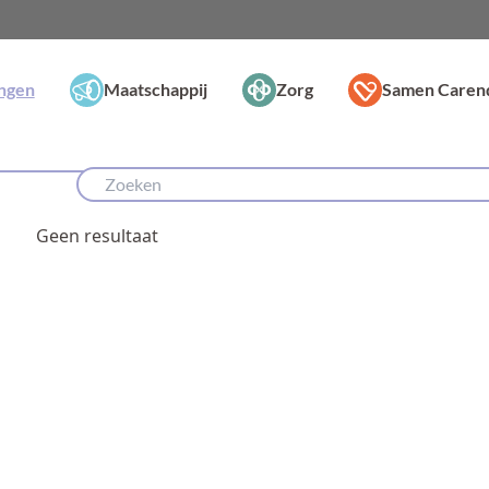
ingen
Maatschappij
Zorg
Samen Caren
Geen resultaat