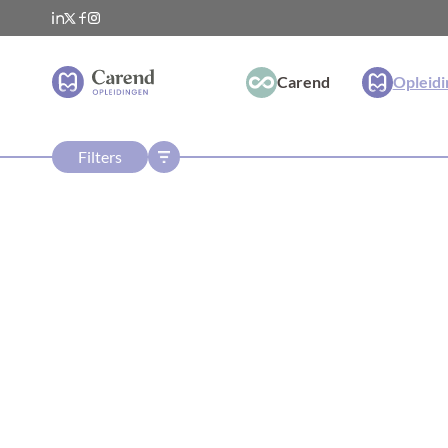
Carend
Opleid
Filters