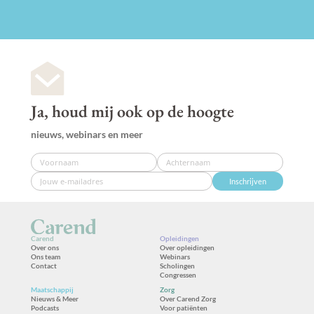
Ja, houd mij ook op de hoogte
nieuws, webinars en meer
Inschrijven
Carend
Opleidingen
Over ons
Over opleidingen
Ons team
Webinars
Contact
Scholingen
Congressen
Maatschappij
Zorg
Nieuws & Meer
Over Carend Zorg
Podcasts
Voor patiënten