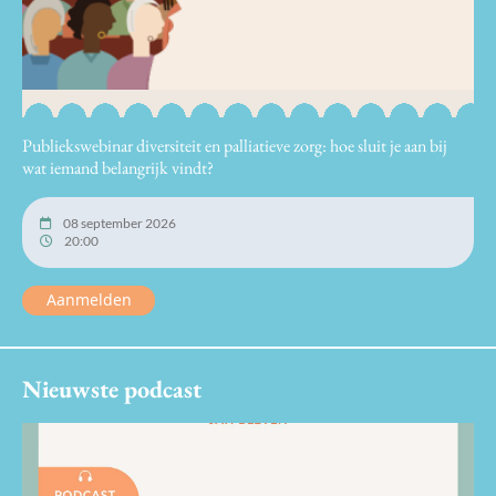
Publiekswebinar diversiteit en palliatieve zorg: hoe sluit je aan bij
wat iemand belangrijk vindt?
08 september 2026
20:00
Aanmelden
Nieuwste podcast