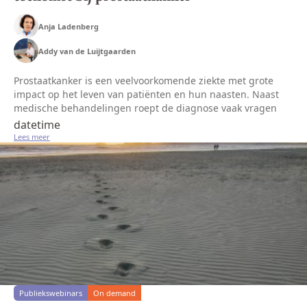
Anja Ladenberg
Addy van de Luijtgaarden
Prostaatkanker is een veelvoorkomende ziekte met grote
impact op het leven van patiënten en hun naasten. Naast
medische behandelingen roept de diagnose vaak vragen
en emoties op over de toekomst. Wat is belangrijk voor jou
datetime
en je dierbaren?...
Lees meer
Publiekswebinars
On demand