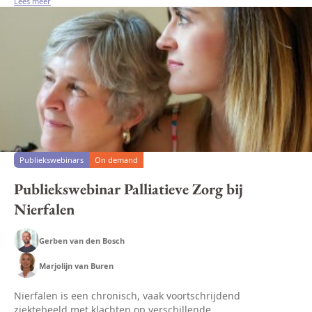
Lees meer
Publiekswebinars
On demand
Publiekswebinar Palliatieve Zorg bij
Nierfalen
Gerben van den Bosch
Marjolijn van Buren
Nierfalen is een chronisch, vaak voortschrijdend
ziektebeeld met klachten op verschillende