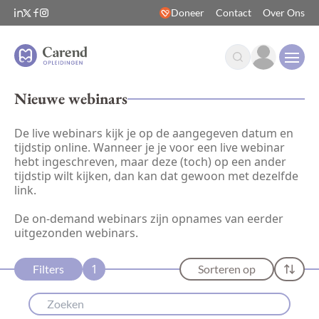
Doneer
Contact
Over Ons
Open
Nieuwe webinars
De live webinars kijk je op de aangegeven datum en
tijdstip online. Wanneer je je voor een live webinar
hebt ingeschreven, maar deze (toch) op een ander
tijdstip wilt kijken, dan kan dat gewoon met dezelfde
link.
De on-demand webinars zijn opnames van eerder
uitgezonden webinars.
1
Filters
Sorteren op