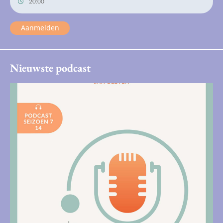
20:00
Aanmelden
Nieuwste podcast