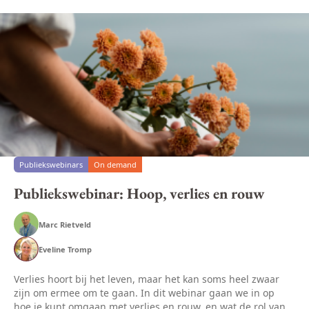
Publiekswebinars
On demand
Publiekswebinar: Hoop, verlies en rouw
Marc Rietveld
Eveline Tromp
Verlies hoort bij het leven, maar het kan soms heel zwaar
zijn om ermee om te gaan. In dit webinar gaan we in op
hoe je kunt omgaan met verlies en rouw, en wat de rol van