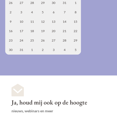
26
27
28
29
30
31
1
2
3
4
5
6
7
8
9
10
11
12
13
14
15
16
17
18
19
20
21
22
23
24
25
26
27
28
29
30
31
1
2
3
4
5
Ja, houd mij ook op de hoogte
nieuws, webinars en meer