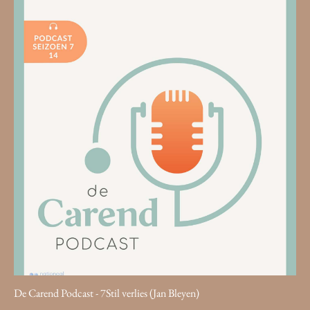
De Carend Podcast - 7Stil verlies (Jan Bleyen)