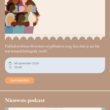
Publiekswebinar diversiteit en palliatieve zorg: hoe sluit je aan bij
wat iemand belangrijk vindt?
08 september 2026
20:00
Aanmelden
Nieuwste podcast