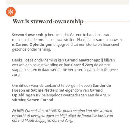
Wat is steward-ownership
Steward-ownership
betekent dat Carend in handen is van
mensen die de missie centraal stellen. Na vijf jaar samen bouwen
is
Carend Opleidingen
uitgegroeid tot een sterke en financieel
gezonde onderneming.
Dankzij deze onderneming kan
Carend Maatschappij
blijven
werken aan bewustwording en kan
Carend Zorg
de eerste
stappen zetten in daadwerkelijke verbetering van de palliatieve
zorg.
Om dit ook voor de toekomst te borgen, hebben
Sander de
Hosson
en
Sabine Netters
het eigendom van
Carend
Opleidingen BV
belangeloos overgedragen aan de ANBI-
stichting
Samen Carend
.
Zo blijft Carend van zichzelf. De onderneming kan niet worden
verkocht of overgedragen en blijft altijd de financiële basis van
Carend Maatschappij en Carend Zorg.