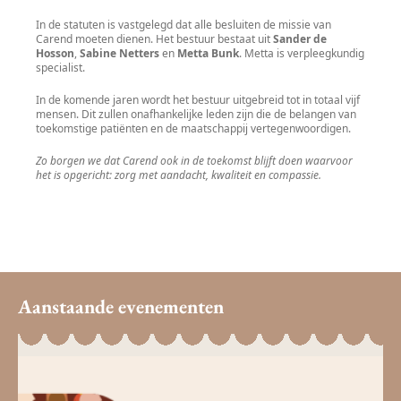
In de statuten is vastgelegd dat alle besluiten de missie van
Carend moeten dienen. Het bestuur bestaat uit
Sander de
Hosson
,
Sabine Netters
en
Metta Bunk
. Metta is verpleegkundig
specialist.
In de komende jaren wordt het bestuur uitgebreid tot in totaal vijf
mensen. Dit zullen onafhankelijke leden zijn die de belangen van
toekomstige patiënten en de maatschappij vertegenwoordigen.
Zo borgen we dat Carend ook in de toekomst blijft doen waarvoor
het is opgericht: zorg met aandacht, kwaliteit en compassie.
Aanstaande evenementen