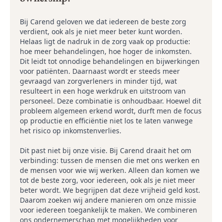
Bij Carend geloven we dat iedereen de beste zorg
verdient, ook als je niet meer beter kunt worden.
Helaas ligt de nadruk in de zorg vaak op productie:
hoe meer behandelingen, hoe hoger de inkomsten.
Dit leidt tot onnodige behandelingen en bijwerkingen
voor patiënten. Daarnaast wordt er steeds meer
gevraagd van zorgverleners in minder tijd, wat
resulteert in een hoge werkdruk en uitstroom van
personeel. Deze combinatie is onhoudbaar. Hoewel dit
probleem algemeen erkend wordt, durft men de focus
op productie en efficiëntie niet los te laten vanwege
het risico op inkomstenverlies.
Dit past niet bij onze visie. Bij Carend draait het om
verbinding: tussen de mensen die met ons werken en
de mensen voor wie wij werken. Alleen dan komen we
tot de beste zorg, voor iedereen, ook als je niet meer
beter wordt. We begrijpen dat deze vrijheid geld kost.
Daarom zoeken wij andere manieren om onze missie
voor iedereen toegankelijk te maken. We combineren
ons ondernemerschap met mogelijkheden voor