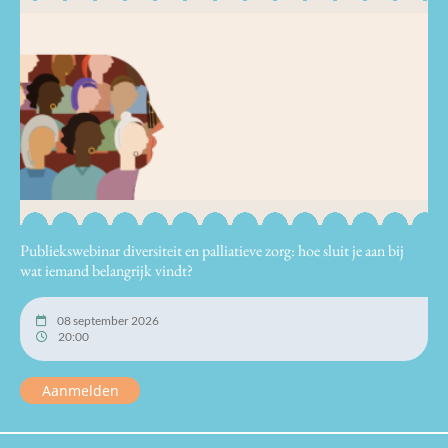
Publiekswebinar diversiteit en palliatieve zorg: hoe sluit je aan bij
wat iemand belangrijk vindt?
08 september 2026
20:00
Aanmelden