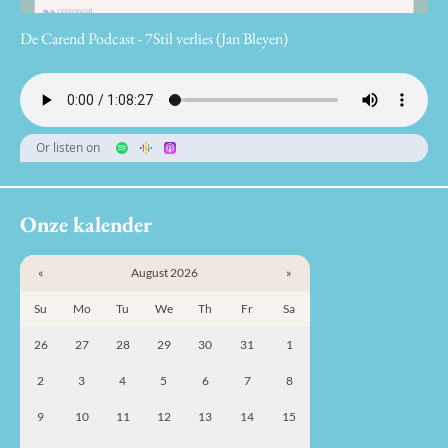
De Carend Podcast - 7Stil verlies (Jan Bleyen)
Or listen on
Onze kalender
«
August 2026
»
Su
Mo
Tu
We
Th
Fr
Sa
26
27
28
29
30
31
1
2
3
4
5
6
7
8
9
10
11
12
13
14
15