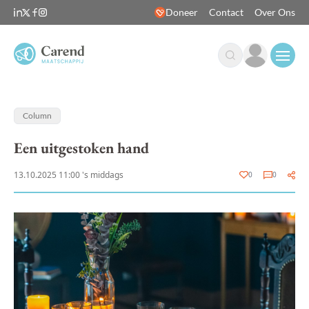
Doneer
Contact
Over Ons
Open
Column
Een uitgestoken hand
13.10.2025 11:00 's middags
0
0