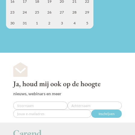
16
17
18
19
20
21
22
23
24
25
26
27
28
29
30
31
1
2
3
4
5
Ja, houd mij ook op de hoogte
nieuws, webinars en meer
Inschrijven