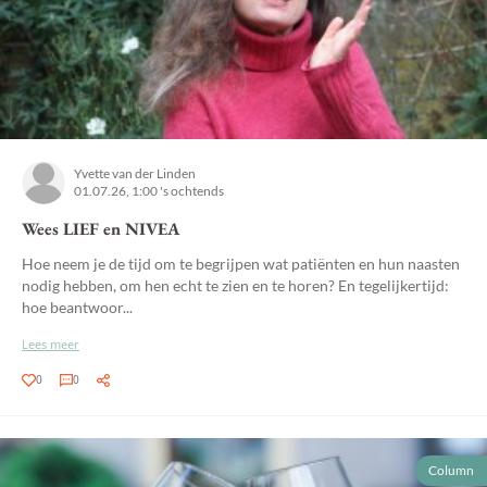
Yvette van der Linden
01.07.26, 1:00 's ochtends
Wees LIEF en NIVEA
Hoe neem je de tijd om te begrijpen wat patiënten en hun naasten
nodig hebben, om hen echt te zien en te horen? En tegelijkertijd:
hoe beantwoor...
Lees meer
0
0
Column