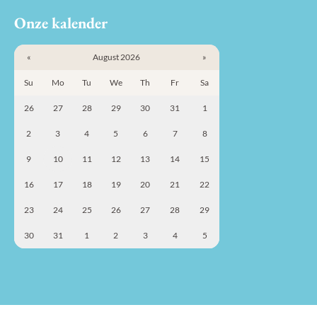
Onze kalender
«
August 2026
»
Su
Mo
Tu
We
Th
Fr
Sa
26
27
28
29
30
31
1
2
3
4
5
6
7
8
9
10
11
12
13
14
15
16
17
18
19
20
21
22
23
24
25
26
27
28
29
30
31
1
2
3
4
5