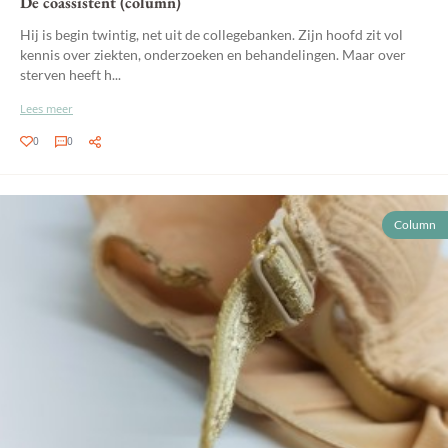
De coassistent (column)
Hij is begin twintig, net uit de collegebanken. Zijn hoofd zit vol
kennis over ziekten, onderzoeken en behandelingen. Maar over
sterven heeft h...
Lees meer
0
0
Column