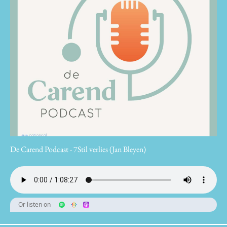
De Carend Podcast - 7Stil verlies (Jan Bleyen)
Or listen on