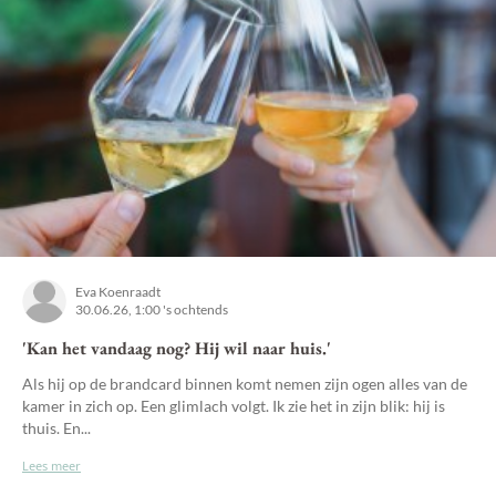
Eva Koenraadt
30.06.26, 1:00 's ochtends
'Kan het vandaag nog? Hij wil naar huis.'
Als hij op de brandcard binnen komt nemen zijn ogen alles van de
kamer in zich op. Een glimlach volgt. Ik zie het in zijn blik: hij is
thuis. En...
Lees meer