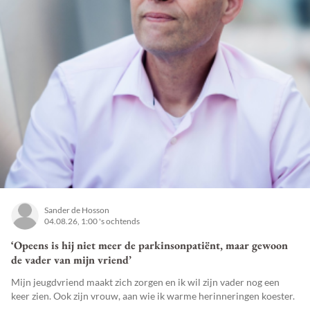
Sander de Hosson
04.08.26, 1:00 's ochtends
‘Opeens is hij niet meer de parkinsonpatiënt, maar gewoon
de vader van mijn vriend’
Mijn jeugdvriend maakt zich zorgen en ik wil zijn vader nog een
keer zien. Ook zijn vrouw, aan wie ik warme herinneringen koester.