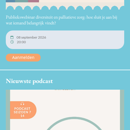
Publiekswebinar diversiteit en palliatieve zorg: hoe sluit je aan bij
wat iemand belangrijk vindt?
08 september 2026
20:00
Aanmelden
Nieuwste podcast