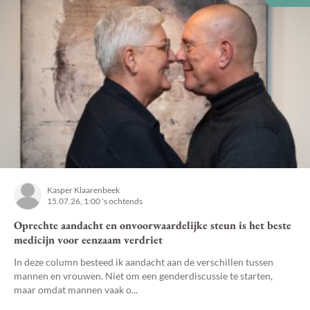
Kasper Klaarenbeek
15.07.26, 1:00 's ochtends
Oprechte aandacht en onvoorwaardelijke steun is het beste
medicijn voor eenzaam verdriet
In deze column besteed ik aandacht aan de verschillen tussen
mannen en vrouwen. Niet om een genderdiscussie te starten,
maar omdat mannen vaak o...