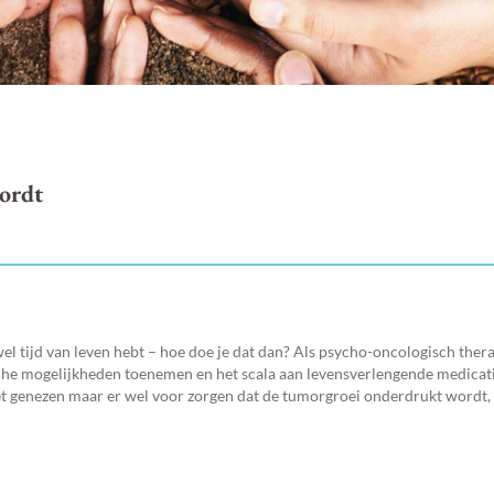
wordt
 wel tijd van leven hebt – hoe doe je dat dan? Als psycho-oncologisch ther
dische mogelijkheden toenemen en het scala aan levensverlengende medicati
t genezen maar er wel voor zorgen dat de tumorgroei onderdrukt wordt,