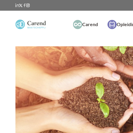
Carend
Opleid