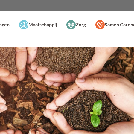
ingen
Maatschappij
Zorg
Samen Caren