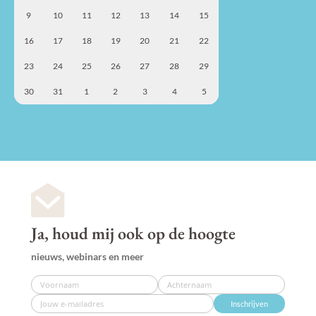
9
10
11
12
13
14
15
16
17
18
19
20
21
22
23
24
25
26
27
28
29
30
31
1
2
3
4
5
Ja, houd mij ook op de hoogte
nieuws, webinars en meer
Inschrijven