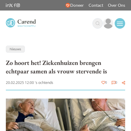
Doneer
Contact
Over Ons
Open
Nieuws
Zo hoort het! Ziekenhuizen brengen
echtpaar samen als vrouw stervende is
20.02.2025 12:00 's ochtends
0
0