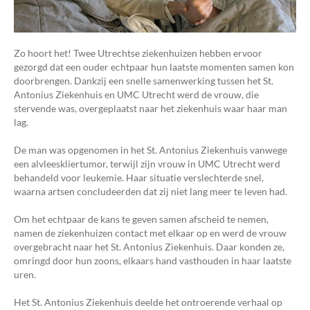
Zo hoort het! Twee Utrechtse ziekenhuizen hebben ervoor
gezorgd dat een ouder echtpaar hun laatste momenten samen kon
doorbrengen. Dankzij een snelle samenwerking tussen het St.
Antonius Ziekenhuis en UMC Utrecht werd de vrouw, die
stervende was, overgeplaatst naar het ziekenhuis waar haar man
lag.
De man was opgenomen in het St. Antonius Ziekenhuis vanwege
een alvleeskliertumor, terwijl zijn vrouw in UMC Utrecht werd
behandeld voor leukemie. Haar situatie verslechterde snel,
waarna artsen concludeerden dat zij niet lang meer te leven had.
Om het echtpaar de kans te geven samen afscheid te nemen,
namen de ziekenhuizen contact met elkaar op en werd de vrouw
overgebracht naar het St. Antonius Ziekenhuis. Daar konden ze,
omringd door hun zoons, elkaars hand vasthouden in haar laatste
uren.
Het St. Antonius Ziekenhuis deelde het ontroerende verhaal op