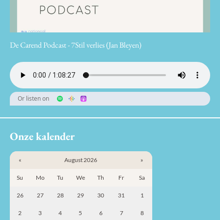
De Carend Podcast - 7Stil verlies (Jan Bleyen)
Or listen on
Onze kalender
«
August 2026
»
Su
Mo
Tu
We
Th
Fr
Sa
26
27
28
29
30
31
1
2
3
4
5
6
7
8