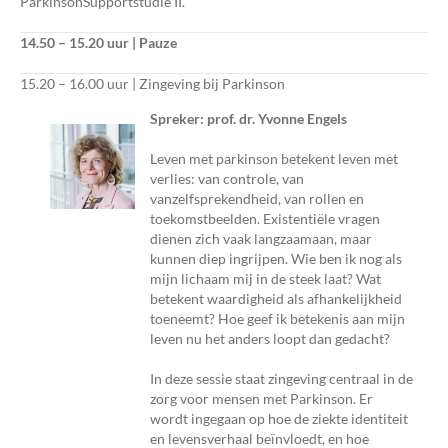
ParkinsonSupportstudie II.
14.50 – 15.20 uur | Pauze
15.20 – 16.00 uur | Zingeving bij Parkinson
Spreker: prof. dr. Yvonne Engels
Leven met parkinson betekent leven met
verlies: van controle, van
vanzelfsprekendheid, van rollen en
toekomstbeelden. Existentiële vragen
dienen zich vaak langzaamaan, maar
kunnen diep ingrijpen. Wie ben ik nog als
mijn lichaam mij in de steek laat? Wat
betekent waardigheid als afhankelijkheid
toeneemt? Hoe geef ik betekenis aan mijn
leven nu het anders loopt dan gedacht?
In deze sessie staat zingeving centraal in de
zorg voor mensen met Parkinson. Er
wordt ingegaan op hoe de ziekte identiteit
en levensverhaal beïnvloedt, en hoe