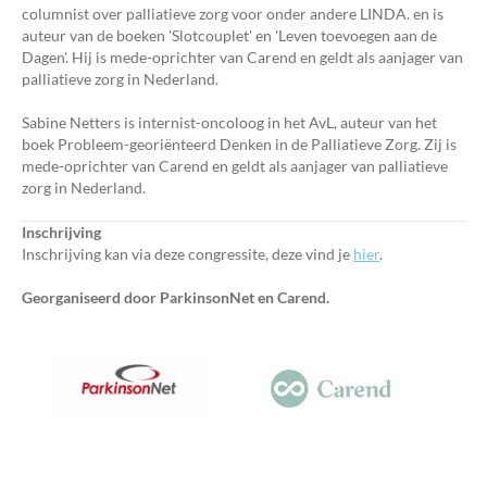
columnist over palliatieve zorg voor onder andere LINDA. en is
auteur van de boeken 'Slotcouplet' en 'Leven toevoegen aan de
Dagen'. Hij is mede-oprichter van Carend en geldt als aanjager van
palliatieve zorg in Nederland.
Sabine Netters is internist-oncoloog in het AvL, auteur van het
boek Probleem-georiënteerd Denken in de Palliatieve Zorg. Zij is
mede-oprichter van Carend en geldt als aanjager van palliatieve
zorg in Nederland.
Inschrijving
Inschrijving kan via deze congressite, deze vind je
hier
.
Georganiseerd door ParkinsonNet en Carend.