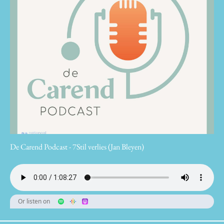
De Carend Podcast - 7Stil verlies (Jan Bleyen)
Or listen on