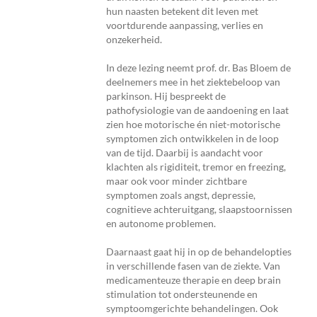
hun naasten betekent dit leven met
voortdurende aanpassing, verlies en
onzekerheid.
In deze lezing neemt prof. dr. Bas Bloem de
deelnemers mee in het ziektebeloop van
parkinson. Hij bespreekt de
pathofysiologie van de aandoening en laat
zien hoe motorische én niet-motorische
symptomen zich ontwikkelen in de loop
van de tijd. Daarbij is aandacht voor
klachten als rigiditeit, tremor en freezing,
maar ook voor minder zichtbare
symptomen zoals angst, depressie,
cognitieve achteruitgang, slaapstoornissen
en autonome problemen.
Daarnaast gaat hij in op de behandelopties
in verschillende fasen van de ziekte. Van
medicamenteuze therapie en deep brain
stimulation tot ondersteunende en
symptoomgerichte behandelingen. Ook