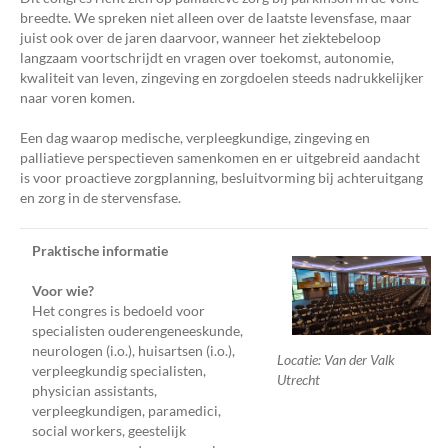
breedte. We spreken niet alleen over de laatste levensfase, maar
juist ook over de jaren daarvoor, wanneer het ziektebeloop
langzaam voortschrijdt en vragen over toekomst, autonomie,
kwaliteit van leven, zingeving en zorgdoelen steeds nadrukkelijker
naar voren komen.
Een dag waarop medische, verpleegkundige, zingeving en
palliatieve perspectieven samenkomen en er uitgebreid aandacht
is voor proactieve zorgplanning, besluitvorming bij achteruitgang
en zorg in de stervensfase.
Praktische informatie
Voor wie?
Het congres is bedoeld voor
specialisten ouderengeneeskunde,
neurologen (i.o.), huisartsen (i.o.),
Locatie: Van der Valk
verpleegkundig specialisten,
Utrecht
physician assistants,
verpleegkundigen, paramedici,
social workers, geestelijk