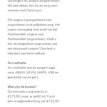
verzorgers en andere zorgverleners
die betrokken zijn bij de zorg voor
mensen met Parkinson.
Dit congres is georganiseerd voor
zorgverleners in de palliatieve zorg. Het
is geen vervanging voor en/of van het
ParkinsonNet congres voor
ParkinsonNet-zorgverleners. Vindt u
het, als aangesloten zorgverlener, wel
een interessant congres? Dan bent u
uiteraard van harte welkom.
Accreditatie
Accreditatie wordt aangevraagd
voor ABAN, V&VN, NAPA, VSR en
geestelijk verzorgers.
Wat zijn de kosten?
De normale congresprijs is
€175,00, maar er geldt tot 9 juni
een vroegboekkorting van €155,00.