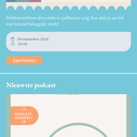
Publiekswebinar diversiteit en palliatieve zorg: hoe sluit je aan bij
wat iemand belangrijk vindt?
08 september 2026
20:00
Aanmelden
Nieuwste podcast