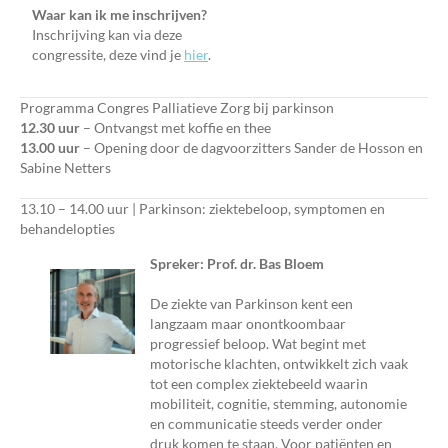
Waar kan ik me inschrijven?
Inschrijving kan via deze
congressite, deze vind je
hier
.
Programma Congres Palliatieve Zorg bij parkinson
12.30 uur
– Ontvangst met koffie en thee
13.00 uur
– Opening door de dagvoorzitters Sander de Hosson en
Sabine Netters
13.10 – 14.00 uur | Parkinson: ziektebeloop, symptomen en
behandelopties
Spreker: Prof. dr. Bas Bloem
De ziekte van Parkinson kent een
langzaam maar onontkoombaar
progressief beloop. Wat begint met
motorische klachten, ontwikkelt zich vaak
tot een complex ziektebeeld waarin
mobiliteit, cognitie, stemming, autonomie
en communicatie steeds verder onder
druk komen te staan. Voor patiënten en