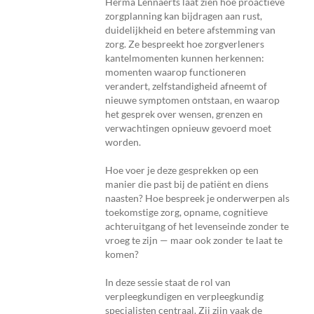
Herma Lennaerts laat zien hoe proactieve
zorgplanning kan bijdragen aan rust,
duidelijkheid en betere afstemming van
zorg. Ze bespreekt hoe zorgverleners
kantelmomenten kunnen herkennen:
momenten waarop functioneren
verandert, zelfstandigheid afneemt of
nieuwe symptomen ontstaan, en waarop
het gesprek over wensen, grenzen en
verwachtingen opnieuw gevoerd moet
worden.
Hoe voer je deze gesprekken op een
manier die past bij de patiënt en diens
naasten? Hoe bespreek je onderwerpen als
toekomstige zorg, opname, cognitieve
achteruitgang of het levenseinde zonder te
vroeg te zijn — maar ook zonder te laat te
komen?
In deze sessie staat de rol van
verpleegkundigen en verpleegkundig
specialisten centraal. Zij zijn vaak de