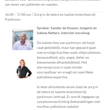
van leven van patiënten en naasten.
16.00 – 17.00 uur | Zorg in de latere en laatste levensfase bij
Parkinson
Spreker: Sander de Hosson, longarts en
Sabine Netters, internist-oncoloog
De laatste fase van parkinson verloopt
vaak geleidelijk, maar kan gepaard gaan
met ernstige klachten zoals slikproblemen,
benauwdheid, pijn, angst, delier en
toenemende afhankelijkheid. Het
stervensproces is vaak minder
voorspelbaar en vraagt om specifieke
palliatieve expertise.
In deze afsluitende sessie staat de zorg in
de latere en laatste levensfase bij
parkinson centraal. Er wordt ingegaan op
symptoomverlichting (behandelingen met
morfine, palliatieve sedatie)