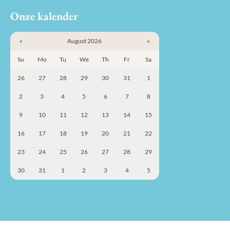
Onze kalender
«
August 2026
»
Su
Mo
Tu
We
Th
Fr
Sa
26
27
28
29
30
31
1
2
3
4
5
6
7
8
9
10
11
12
13
14
15
16
17
18
19
20
21
22
23
24
25
26
27
28
29
30
31
1
2
3
4
5