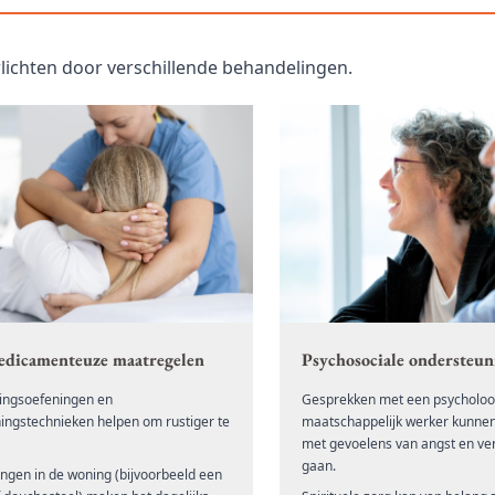
lichten door verschillende behandelingen.
edicamenteuze maatregelen
Psychosociale ondersteun
ngsoefeningen en
Gesprekken met een psycholoo
ingstechnieken helpen om rustiger te
maatschappelijk werker kunne
met gevoelens van angst en ver
gaan.
ngen in de woning (bijvoorbeeld een