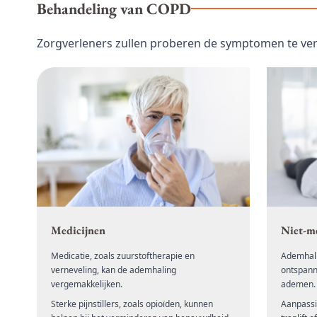
Behandeling van COPD
Zorgverleners zullen proberen de symptomen te ver
Medicijnen
Niet-m
Medicatie, zoals zuurstoftherapie en
Ademhali
verneveling, kan de ademhaling
ontspann
vergemakkelijken.
ademen.
Sterke pijnstillers, zoals opioïden, kunnen
Aanpassi