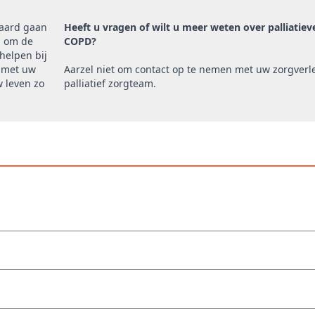
paard gaan
Heeft u vragen of wilt u meer weten over palliatieve
g om de
COPD?
helpen bij
n met uw
Aarzel niet om contact op te nemen met uw zorgverl
 leven zo
palliatief zorgteam.