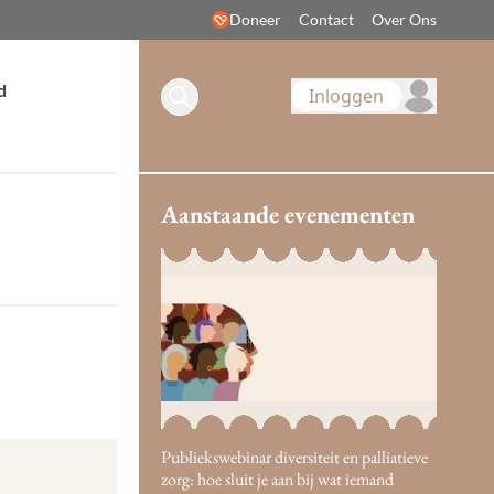
Doneer
Contact
Over Ons
d
Inloggen
Aanstaande evenementen
Publiekswebinar diversiteit en palliatieve
zorg: hoe sluit je aan bij wat iemand