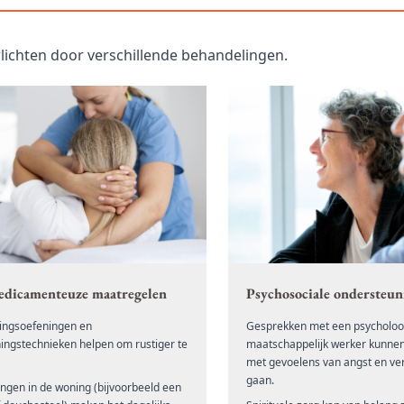
lichten door verschillende behandelingen.
edicamenteuze maatregelen
Psychosociale ondersteun
ngsoefeningen en
Gesprekken met een psycholoo
ingstechnieken helpen om rustiger te
maatschappelijk werker kunne
met gevoelens van angst en ver
gaan.
ngen in de woning (bijvoorbeeld een