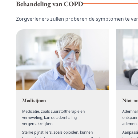
Behandeling van COPD
Zorgverleners zullen proberen de symptomen te ver
Medicijnen
Niet-m
Medicatie, zoals zuurstoftherapie en
Ademhali
verneveling, kan de ademhaling
ontspann
vergemakkelijken.
ademen.
Sterke pijnstillers, zoals opioïden, kunnen
Aanpassi