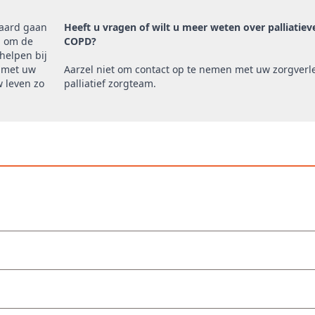
paard gaan
Heeft u vragen of wilt u meer weten over palliatieve
g om de
COPD?
helpen bij
n met uw
Aarzel niet om contact op te nemen met uw zorgverl
 leven zo
palliatief zorgteam.