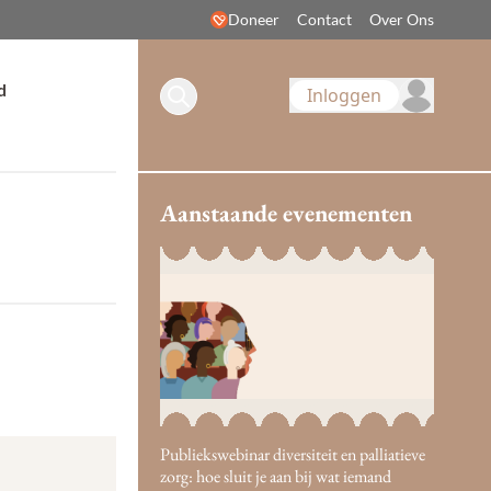
Doneer
Contact
Over Ons
d
Inloggen
Aanstaande evenementen
Publiekswebinar diversiteit en palliatieve
zorg: hoe sluit je aan bij wat iemand