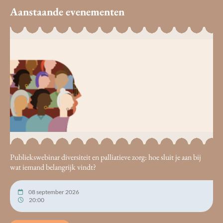
Aanstaande evenementen
Publiekswebinar diversiteit en palliatieve zorg: hoe sluit je aan bij
wat iemand belangrijk vindt?
08 september 2026
20:00