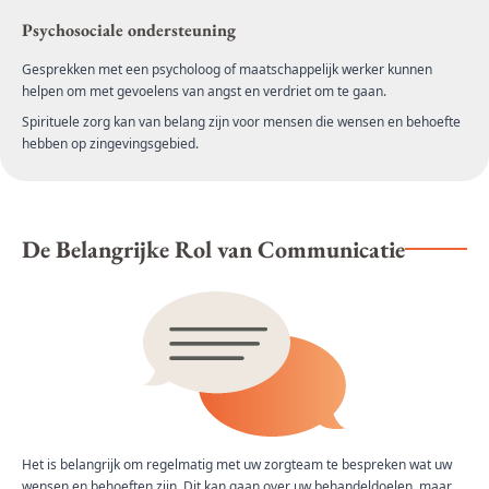
Psychosociale ondersteuning
Gesprekken met een psycholoog of maatschappelijk werker kunnen
helpen om met gevoelens van angst en verdriet om te gaan.
Spirituele zorg kan van belang zijn voor mensen die wensen en behoefte
hebben op zingevingsgebied.
De Belangrijke Rol van Communicatie
Het is belangrijk om regelmatig met uw zorgteam te bespreken wat uw
wensen en behoeften zijn. Dit kan gaan over uw behandeldoelen, maar