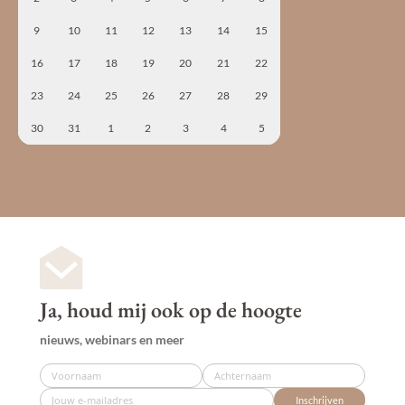
9
10
11
12
13
14
15
16
17
18
19
20
21
22
23
24
25
26
27
28
29
30
31
1
2
3
4
5
Ja, houd mij ook op de hoogte
nieuws, webinars en meer
Inschrijven