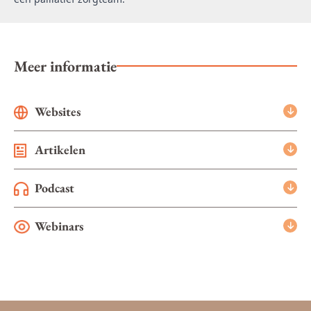
Meer informatie
Websites
Artikelen
Podcast
Webinars