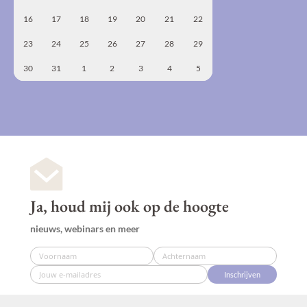
16
17
18
19
20
21
22
23
24
25
26
27
28
29
30
31
1
2
3
4
5
Ja, houd mij ook op de hoogte
nieuws, webinars en meer
Inschrijven