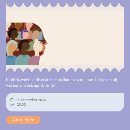
Publiekswebinar diversiteit en palliatieve zorg: hoe sluit je aan bij
wat iemand belangrijk vindt?
08 september 2026
20:00
Aanmelden