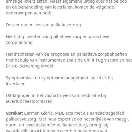
ernstige leverziekten. Naast algemene uitleg over het beloop
en de behandeling van leverfalen, komen de volgende
onderwerpen aan bod:
De vier dimensies van palliatieve zorg
Het tijdig inzetten van palliatieve zorg en proactieve
zorgplanning
Het inschatten van de prognose en palliatieve zorgbehoeften
met behulp van instrumenten zoals de Child-Pugh-score en het
Bristol Screening Model
Symptoomlast en symptoommanagement specifiek bij
leverfalen
Uitdagingen in het voorschrijven van medicatie bij
leverfunctiestoornissen
Spreker:
Carmen Glorie, MDL-arts met als aandachtsgebied
palliatieve zorg. Met haar expertise op het snijvlak van maag-,
darm- en leverziekten én palliatieve zorg, brengt zij
waardevolle inzichten mee over het herkennen van