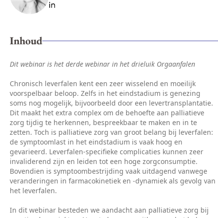
Inhoud
Dit webinar is het derde webinar in het drieluik Orgaanfalen
Chronisch leverfalen kent een zeer wisselend en moeilijk
voorspelbaar beloop. Zelfs in het eindstadium is genezing
soms nog mogelijk, bijvoorbeeld door een levertransplantatie.
Dit maakt het extra complex om de behoefte aan palliatieve
zorg tijdig te herkennen, bespreekbaar te maken en in te
zetten. Toch is palliatieve zorg van groot belang bij leverfalen:
de symptoomlast in het eindstadium is vaak hoog en
gevarieerd. Leverfalen-specifieke complicaties kunnen zeer
invaliderend zijn en leiden tot een hoge zorgconsumptie.
Bovendien is symptoombestrijding vaak uitdagend vanwege
veranderingen in farmacokinetiek en -dynamiek als gevolg van
het leverfalen.
In dit webinar besteden we aandacht aan palliatieve zorg bij