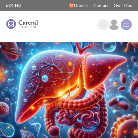
Doneer
Contact
Over Ons
Open