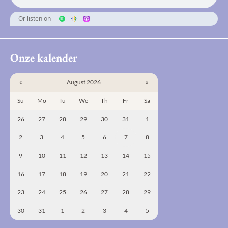
Or listen on
Onze kalender
«
August 2026
»
Su
Mo
Tu
We
Th
Fr
Sa
26
27
28
29
30
31
1
2
3
4
5
6
7
8
9
10
11
12
13
14
15
16
17
18
19
20
21
22
23
24
25
26
27
28
29
30
31
1
2
3
4
5