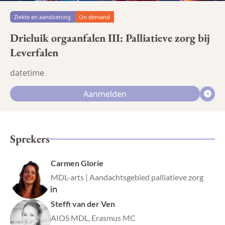
Ziekte en aandoening
On demand
Drieluik orgaanfalen III: Palliatieve zorg bij
Leverfalen
datetime
Aanmelden
Sprekers
Carmen Glorie
MDL-arts | Aandachtsgebied palliatieve zorg
Steffi van der Ven
AIOS MDL, Erasmus MC