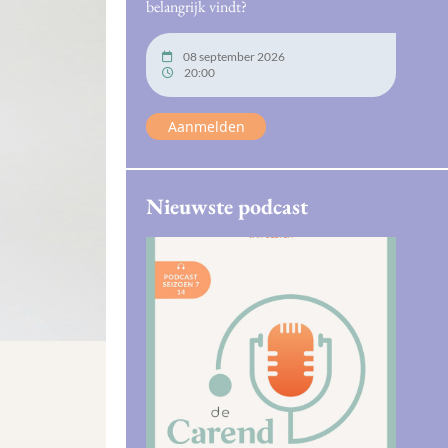
belangrijk vindt?
08 september 2026
20:00
Aanmelden
Nieuwste podcast