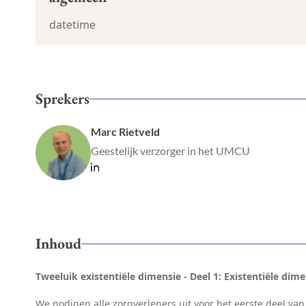
datetime
Sprekers
Marc Rietveld
Geestelijk verzorger in het UMCU
Inhoud
Tweeluik existentiële dimensie - Deel 1: Existentiële di
We nodigen alle zorgverleners uit voor het eerste deel van