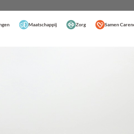
ingen
Maatschappij
Zorg
Samen Caren