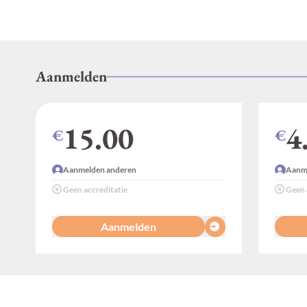
Aanmelden
15.00
4
€
€
Aanmelden anderen
Aanme
Geen accreditatie
Geen 
Aanmelden