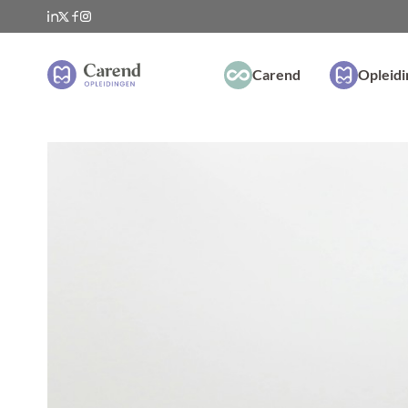
Carend
Opleid