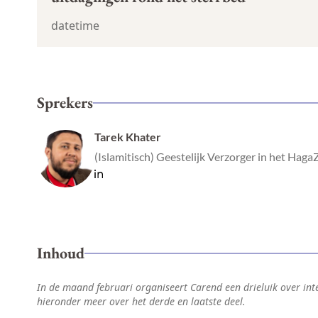
datetime
Sprekers
Tarek Khater
(Islamitisch) Geestelijk Verzorger in het Hag
Inhoud
In de maand februari organiseert Carend een drieluik over inter
hieronder meer over het derde en laatste deel.