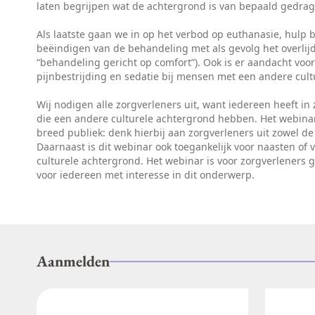
laten begrijpen wat de achtergrond is van bepaald gedra
Als laatste gaan we in op het verbod op euthanasie, hulp b
beëindigen van de behandeling met als gevolg het overlijd
“behandeling gericht op comfort”). Ook is er aandacht vo
pijnbestrijding en sedatie bij mensen met een andere cult
Wij nodigen alle zorgverleners uit, want iedereen heeft in
die een andere culturele achtergrond hebben. Het webina
breed publiek: denk hierbij aan zorgverleners uit zowel de 
Daarnaast is dit webinar ook toegankelijk voor naasten of 
culturele achtergrond. Het webinar is voor zorgverleners 
voor iedereen met interesse in dit onderwerp.
Aanmelden