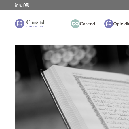
Carend
Opleid