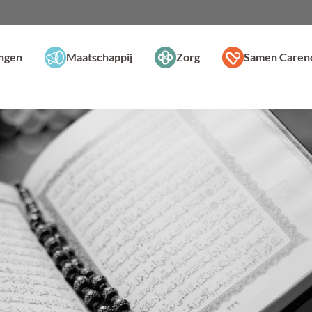
ingen
Maatschappij
Zorg
Samen Caren