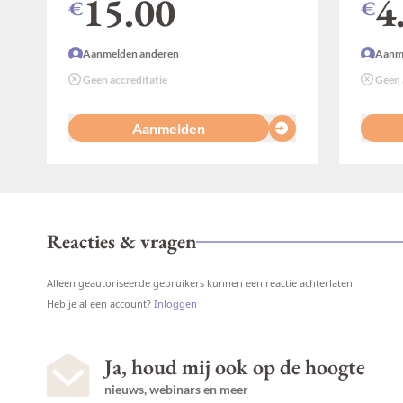
15.00
4
€
€
Aanmelden anderen
Aanme
Geen accreditatie
Geen 
Aanmelden
Reacties & vragen
Alleen geautoriseerde gebruikers kunnen een reactie achterlaten
Heb je al een account?
Inloggen
Ja, houd mij ook op de hoogte
nieuws, webinars en meer