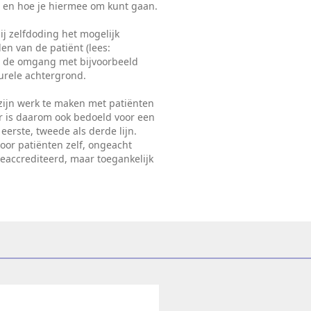
g en hoe je hiermee om kunt gaan.
ij zelfdoding het mogelijk
en van de patiënt (lees:
or de omgang met bijvoorbeeld
urele achtergrond.
 zijn werk te maken met patiënten
r is daarom ook bedoeld voor een
eerste, tweede als derde lijn.
voor patiënten zelf, ongeacht
geaccrediteerd, maar toegankelijk