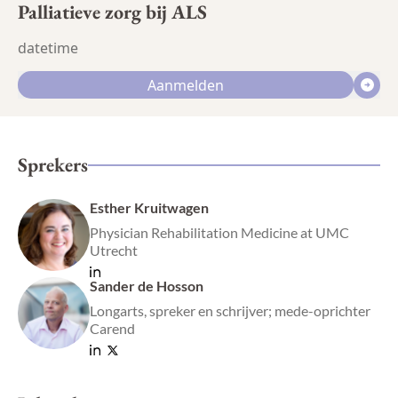
Palliatieve zorg bij ALS
datetime
Aanmelden
Sprekers
Esther Kruitwagen
Physician Rehabilitation Medicine at UMC
Utrecht
Sander de Hosson
Longarts, spreker en schrijver; mede-oprichter
Carend