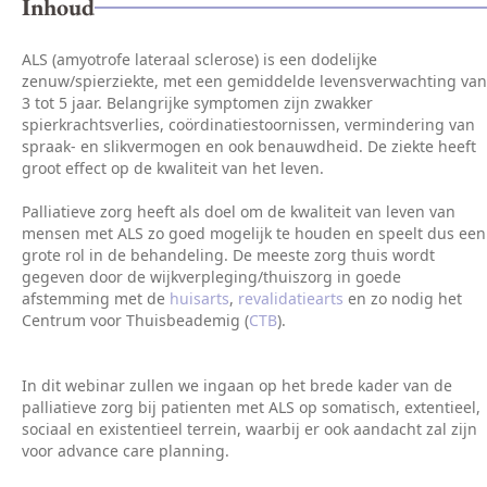
Inhoud
ALS (amyotrofe lateraal sclerose) is een dodelijke
zenuw/spierziekte, met een gemiddelde levensverwachting van
3 tot 5 jaar. Belangrijke symptomen zijn zwakker
spierkrachtsverlies, coördinatiestoornissen, vermindering van
spraak- en slikvermogen en ook benauwdheid. De ziekte heeft
groot effect op de kwaliteit van het leven.
Palliatieve zorg heeft als doel om de kwaliteit van leven van
mensen met ALS zo goed mogelijk te houden en speelt dus een
grote rol in de behandeling. De meeste zorg thuis wordt
gegeven door de wijkverpleging/thuiszorg in goede
afstemming met de
huisarts
,
revalidatiearts
en zo nodig het
Centrum voor Thuisbeademig (
CTB
).
In dit webinar zullen we ingaan op het brede kader van de
palliatieve zorg bij patienten met ALS op somatisch, extentieel,
sociaal en existentieel terrein, waarbij er ook aandacht zal zijn
voor advance care planning.