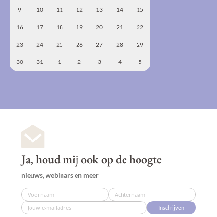
9
10
11
12
13
14
15
16
17
18
19
20
21
22
23
24
25
26
27
28
29
30
31
1
2
3
4
5
Ja, houd mij ook op de hoogte
nieuws, webinars en meer
Inschrijven