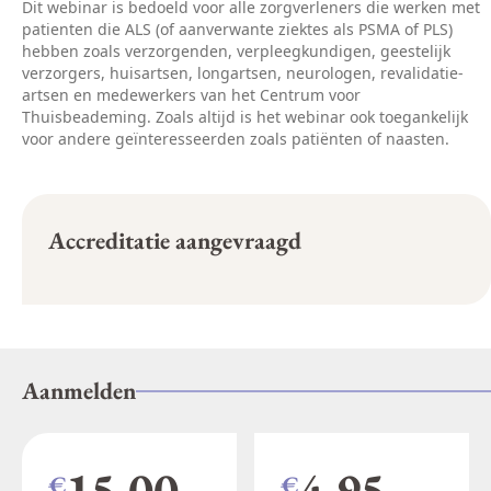
Dit webinar is bedoeld voor alle zorgverleners die werken met
patienten die ALS (of aanverwante ziektes als PSMA of PLS)
hebben zoals verzorgenden, verpleegkundigen, geestelijk
verzorgers, huisartsen, longartsen, neurologen, revalidatie-
artsen en medewerkers van het Centrum voor
Thuisbeademing. Zoals altijd is het webinar ook toegankelijk
voor andere geïnteresseerden zoals patiënten of naasten.
Accreditatie aangevraagd
Aanmelden
15.00
4.95
€
€